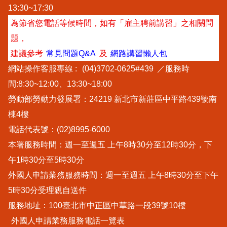
13:30~17:30
為節省您電話等候時間，如有「雇主聘前講習」之相關問
題，
建議參考
常見問題Q&A
及
網路講習懶人包
網站操作客服專線 :
(04)3702-0625#439
／服務時
間:8:30~12:00、13:30~18:00
勞動部勞動力發展署：24219 新北市新莊區中平路439號南
棟4樓
電話代表號：(02)8995-6000
本署服務時間：週一至週五 上午8時30分至12時30分，下
午1時30分至5時30分
外國人申請業務服務時間：週一至週五 上午8時30分至下午
5時30分受理親自送件
服務地址：100臺北市中正區中華路一段39號10樓
外國人申請業務服務電話一覽表