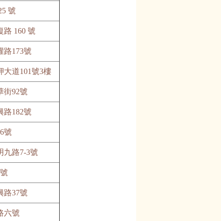
5 號
 160 號
路173號
大道101號3樓
街92號
路182號
6號
九路7-3號
8號
路37號
路六號