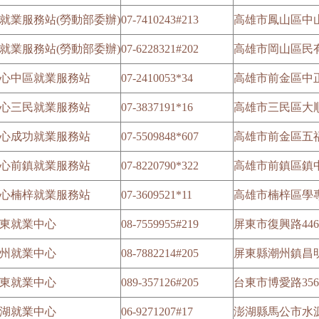
就業服務站(勞動部委辦)
07-7410243#213
高雄市鳳山區中山
就業服務站(勞動部委辦)
07-6228321#202
高雄市岡山區民有
心中區就業服務站
07-2410053*34
高雄市前金區中正
心三民就業服務站
07-3837191*16
高雄市三民區大順
心成功就業服務站
07-5509848*607
高雄市前金區五福
心前鎮就業服務站
07-8220790*322
高雄市前鎮區鎮中
心楠梓就業服務站
07-3609521*11
高雄市楠梓區學專
東就業中心
08-7559955#219
屏東市復興路44
州就業中心
08-7882214#205
屏東縣潮州鎮昌明
東就業中心
089-357126#205
台東市博愛路35
湖就業中心
06-9271207#17
澎湖縣馬公市水源