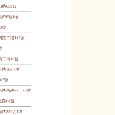
路658號
838號1樓
3號
路二段117號
號
二街18號
102-3號
67號
路西段87、89號
路64號
路222之1號