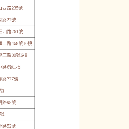
西路235號
路27號
四路261號
二路468號10樓
三路80號6樓
路6號1樓
路777號
6號
路98號
6號
路52號