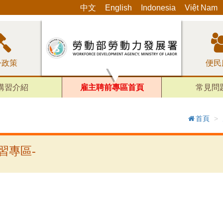
:::
中文
English
Indonesia
Việt Nam
令政策
便民
講習介紹
雇主聘前專區首頁
常見問
首頁
習專區-