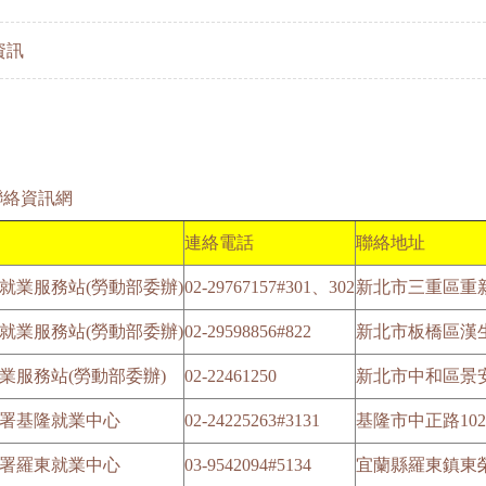
資訊
聯絡資訊網
連絡電話
聯絡地址
就業服務站(勞動部委辦)
02-29767157#301、302
新北市三重區重新
就業服務站(勞動部委辦)
02-29598856#822
新北市板橋區漢生
業服務站(勞動部委辦)
02-22461250
新北市中和區景安
署基隆就業中心
02-24225263#3131
基隆市中正路10
署羅東就業中心
03-9542094#5134
宜蘭縣羅東鎮東榮