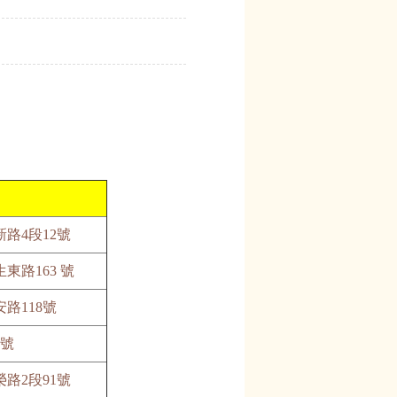
路4段12號
東路163 號
路118號
2號
路2段91號