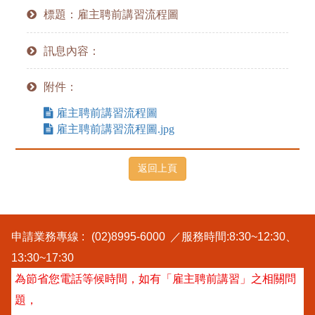
標題：雇主聘前講習流程圖
訊息內容：
附件：
雇主聘前講習流程圖
雇主聘前講習流程圖.jpg
申請業務專線 :
(02)8995-6000
／服務時間:8:30~12:30、
13:30~17:30
為節省您電話等候時間，如有「雇主聘前講習」之相關問
題，