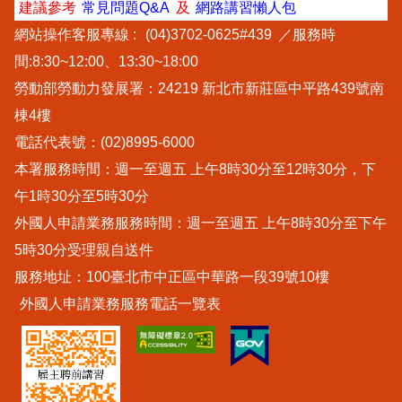
建議參考
常見問題Q&A
及
網路講習懶人包
網站操作客服專線 :
(04)3702-0625#439
／服務時
間:8:30~12:00、13:30~18:00
勞動部勞動力發展署：24219 新北市新莊區中平路439號南
棟4樓
電話代表號：(02)8995-6000
本署服務時間：週一至週五 上午8時30分至12時30分，下
午1時30分至5時30分
外國人申請業務服務時間：週一至週五 上午8時30分至下午
5時30分受理親自送件
服務地址：100臺北市中正區中華路一段39號10樓
外國人申請業務服務電話一覽表