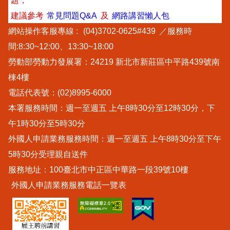
題，
建議參考
常見問題Q&A
及
網路講習懶人包
網站操作客服專線 :
(04)3702-0625#439
／服務時
間:8:30~12:00、13:30~18:00
勞動部勞動力發展署：24219 新北市新莊區中平路439號南
棟4樓
電話代表號：(02)8995-6000
本署服務時間：週一至週五 上午8時30分至12時30分，下
午1時30分至5時30分
外國人申請業務服務時間：週一至週五 上午8時30分至下午
5時30分受理親自送件
服務地址：100臺北市中正區中華路一段39號10樓
外國人申請業務服務電話一覽表