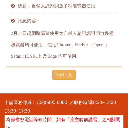
標題：自然人憑證開放多種瀏覽器使用
訊息內容：
2月17日起網路講習使用之自然人憑證認證開放多種
瀏覽器均可使用，包括Chrome ; FireFox ; Opera ;
Safari ; IE 9以上 及Edge 均可使用.
申請業務專線 :
(02)8995-6000
／服務時間:8:30~12:30、
13:30~17:30
為節省您電話等候時間，如有「雇主聘前講習」之相關問