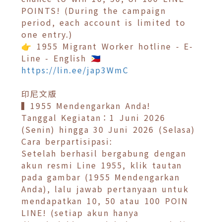
POINTS! (During the campaign
period, each account is limited to
one entry.)
👉 1955 Migrant Worker hotline - E-
Line - English 🇵🇭
https://lin.ee/jap3WmC
印尼文版
▍1955 Mendengarkan Anda!
Tanggal Kegiatan：1 Juni 2026
(Senin) hingga 30 Juni 2026 (Selasa)
Cara berpartisipasi:
Setelah berhasil bergabung dengan
akun resmi Line 1955, klik tautan
pada gambar (1955 Mendengarkan
Anda), lalu jawab pertanyaan untuk
mendapatkan 10, 50 atau 100 POIN
LINE! (setiap akun hanya