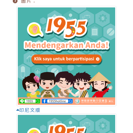
圖片：
印尼文版