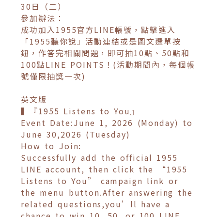
30日（二）
參加辦法：
成功加入1955官方LINE帳號，點擊進入
「1955聽你說」活動連結或是圖文選單按
鈕，作答完相關問題，即可抽10點、50點和
100點LINE POINTS！(活動期間內，每個帳
號僅限抽獎一次)
英文版
▍『1955 Listens to You』
Event Date:June 1, 2026 (Monday) to
June 30,2026 (Tuesday)
How to Join:
Successfully add the official 1955
LINE account, then click the “1955
Listens to You” campaign link or
the menu button.After answering the
related questions,you’ll have a
chance to win 10, 50, or 100 LINE