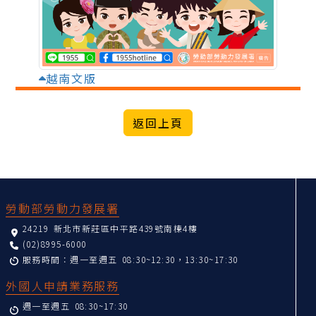
越南文版
:::
勞動部勞動力發展署
24219 新北市新莊區中平路439號南棟4樓
(02)8995-6000
服務時間：週一至週五 08:30~12:30，13:30~17:30
外國人申請業務服務
週一至週五 08:30~17:30