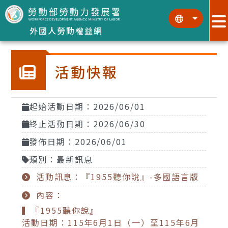
跳到主要內容區塊
:::
:::
外國人勞動權益網
活動快報
起始活動日期：2026/06/01
終止活動日期：2026/06/30
發佈日期：2026/06/01
類別：最新訊息
活動訊息：『1955聽你說』-多國語言版
內容：
▍
『1955聽你說』
活動日期：115年6月1日（一）至115年6月