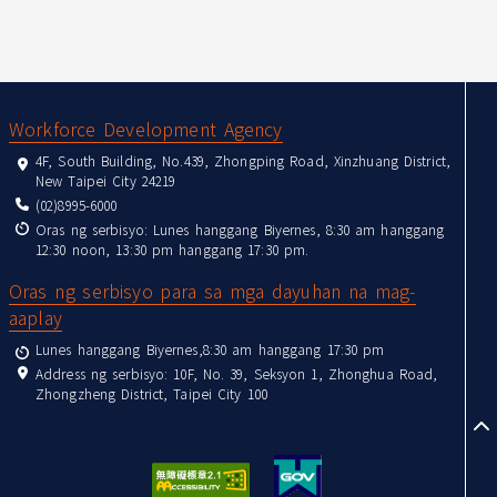
:::
Workforce Development Agency
4F, South Building, No.439, Zhongping Road, Xinzhuang District,
New Taipei City 24219
(02)8995-6000
Oras ng serbisyo: Lunes hanggang Biyernes, 8:30 am hanggang
12:30 noon, 13:30 pm hanggang 17:30 pm.
Oras ng serbisyo para sa mga dayuhan na mag-
aaplay
Lunes hanggang Biyernes,8:30 am hanggang 17:30 pm
Address ng serbisyo: 10F, No. 39, Seksyon 1, Zhonghua Road,
Zhongzheng District, Taipei City 100
to