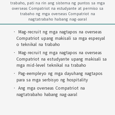
trabaho, pati na rin ang sistema ng puntos sa mga
overseas Compatriot na estudyante at permiso sa
trabaho ng mga overseas Compatriot na
nagtatrabaho habang nag-aaral
Mag-recruit ng mga nagtapos na overseas
Compatriot upang makisali sa mga espesyal
o teknikal na trabaho
Mag-recruit ng mga nagtapos na overseas
Compatriot na estudyante upang makisali sa
mga mid-level teknikal na trabaho
Pag-eempleyo ng mga dayuhang nagtapos
para sa mga serbisyo ng hospitality
Ang mga overseas Compatriot na
nagtatrabaho habang nag-aaral