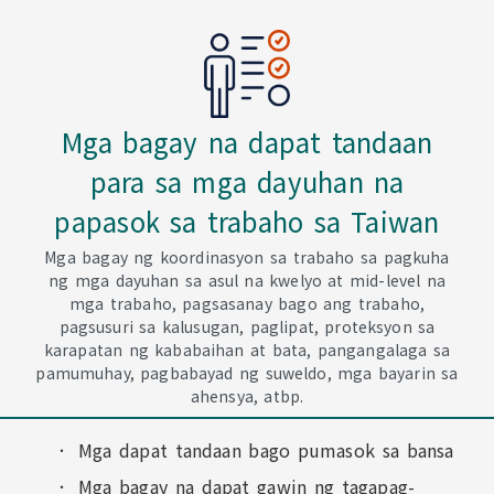
Mga bagay na dapat tandaan
para sa mga dayuhan na
papasok sa trabaho sa Taiwan
Mga bagay ng koordinasyon sa trabaho sa pagkuha
ng mga dayuhan sa asul na kwelyo at mid-level na
mga trabaho, pagsasanay bago ang trabaho,
pagsusuri sa kalusugan, paglipat, proteksyon sa
karapatan ng kababaihan at bata, pangangalaga sa
pamumuhay, pagbabayad ng suweldo, mga bayarin sa
ahensya, atbp.
Mga dapat tandaan bago pumasok sa bansa
Mga bagay na dapat gawin ng tagapag-