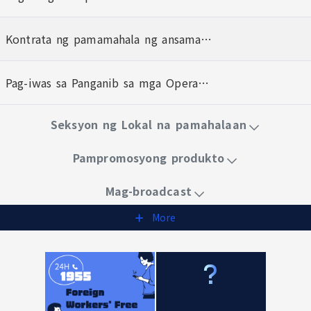
Kontrata ng pamamahala ng ansamantalang operasyon
Pag-iwas sa Panganib sa mga Operasyon ng Pantalan
Seksyon ng Lokal na pamahalaan
Pampromosyong produkto
Mag-broadcast
More