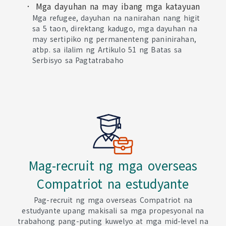
Mga dayuhan na may ibang mga katayuan
Mga refugee, dayuhan na nanirahan nang higit
sa 5 taon, direktang kadugo, mga dayuhan na
may sertipiko ng permanenteng paninirahan,
atbp. sa ilalim ng Artikulo 51 ng Batas sa
Serbisyo sa Pagtatrabaho
Mag-recruit ng mga overseas
Compatriot na estudyante
Pag-recruit ng mga overseas Compatriot na
estudyante upang makisali sa mga propesyonal na
trabahong pang-puting kuwelyo at mga mid-level na