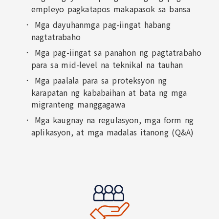
empleyo pagkatapos makapasok sa bansa
Mga dayuhanmga pag-iingat habang
nagtatrabaho
Mga pag-iingat sa panahon ng pagtatrabaho
para sa mid-level na teknikal na tauhan
Mga paalala para sa proteksyon ng
karapatan ng kababaihan at bata ng mga
migranteng manggagawa
Mga kaugnay na regulasyon, mga form ng
aplikasyon, at mga madalas itanong (Q&A)