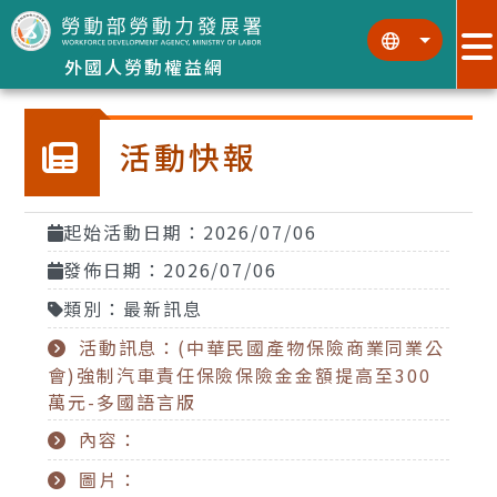
跳到主要內容區塊
:::
:::
外國人勞動權益網
活動快報
起始活動日期：2026/07/06
發佈日期：2026/07/06
類別：最新訊息
活動訊息：(中華民國產物保險商業同業公
會)強制汽車責任保險保險金金額提高至300
萬元-多國語言版
內容：
圖片：