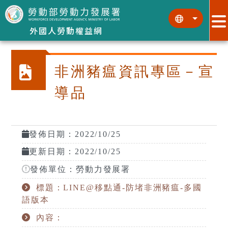
跳到主要內容區塊
:::
:::
外國人勞動權益網
非洲豬瘟資訊專區－宣
導品
發佈日期：2022/10/25
更新日期：2022/10/25
發佈單位：勞動力發展署
標題：LINE@移點通-防堵非洲豬瘟-多國
語版本
內容：