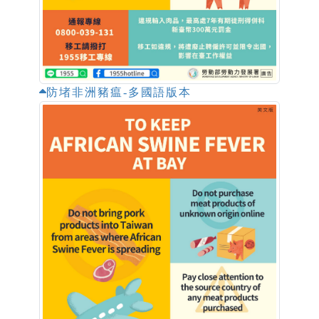
防堵非洲豬瘟-多國語版本