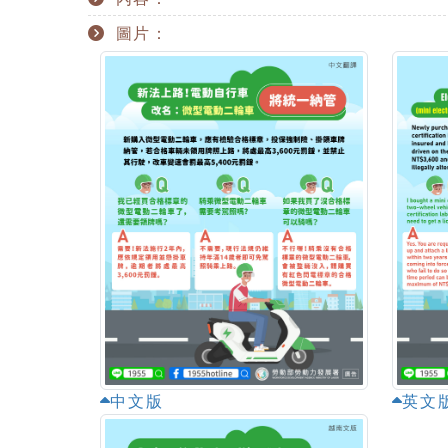
圖片：
中文版
英文