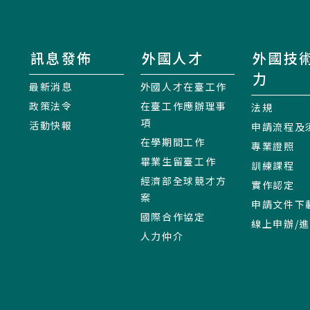
訊息發佈
外國人才
外國技
力
最新消息
外國人才在臺工作
政策法令
在臺工作應辦理事
法規
項
活動快報
申請流程及
在學期間工作
專業證照
畢業生留臺工作
訓練課程
經濟部全球競才方
實作認定
案
申請文件下
國際合作協定
線上申辦/
人力仲介