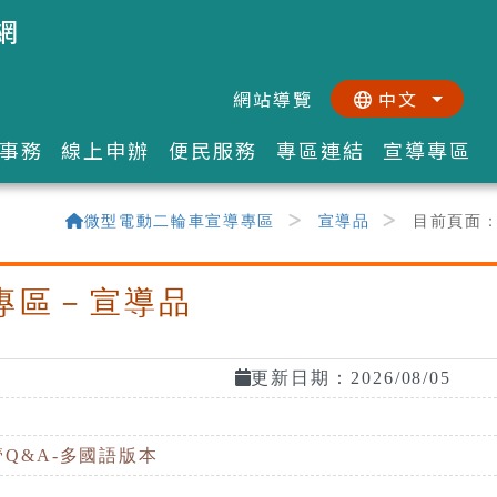
網
網站導覽
中文
:::
::
事務
線上申辦
便民服務
專區連結
宣導專區
微型電動二輪車宣導專區
宣導品
目前頁面
專區－宣導品
更新日期：2026/08/05
管Q&A-多國語版本