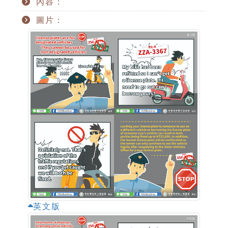
內容：
圖片：
英文版