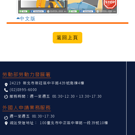
中文版
:::
勞動部勞動力發展署
24219 新北市新莊區中平路439號南棟4樓
(02)8995-6000
服務時間：週一至週五 08:30~12:30，13:30~17:30
外國人申請業務服務
週一至週五 08:30~17:30
親送受理地址：
100臺北市中正區中華路一段39號10樓