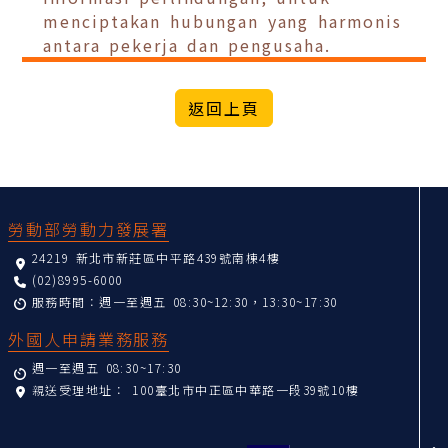
menciptakan hubungan yang harmonis
antara pekerja dan pengusaha.
:::
勞動部勞動力發展署
24219 新北市新莊區中平路439號南棟4樓
(02)8995-6000
服務時間：週一至週五 08:30~12:30，13:30~17:30
外國人申請業務服務
週一至週五 08:30~17:30
親送受理地址：
100臺北市中正區中華路一段39號10樓