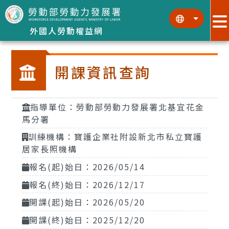
跳到主要內容區塊
:::
:::
外國人勞動權益網
開課資訊查詢
指導單位：勞動部勞動力發展署北基宜花金
馬分署
訓練機構：寶護企業社附設新北市私立寶護
居家長照機構
報名(起)始日：2026/05/14
報名(終)始日：2026/12/17
開課(起)始日：2026/05/20
開課(終)始日：2025/12/20