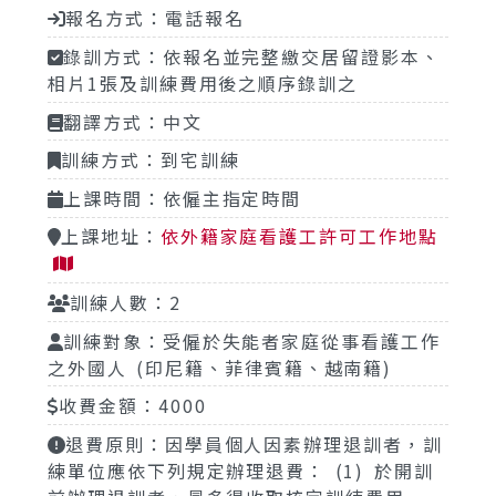
報名方式：電話報名
錄訓方式：依報名並完整繳交居留證影本、
相片1張及訓練費用後之順序錄訓之
翻譯方式：中文
訓練方式：到宅訓練
上課時間：依僱主指定時間
上課地址：
依外籍家庭看護工許可工作地點
訓練人數：2
訓練對象：受僱於失能者家庭從事看護工作
之外國人 (印尼籍、菲律賓籍、越南籍)
收費金額：4000
退費原則：因學員個人因素辦理退訓者，訓
練單位應依下列規定辦理退費： (1) 於開訓