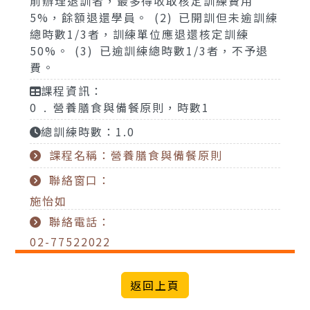
前辦理退訓者，最多得收取核定訓練費用
5%，餘額退還學員。 (2) 已開訓但未逾訓練
總時數1/3者，訓練單位應退還核定訓練
50%。 (3) 已逾訓練總時數1/3者，不予退
費。
課程資訊：
0 . 營養膳食與備餐原則，時數1
總訓練時數：1.0
課程名稱：營養膳食與備餐原則
聯絡窗口：
施怡如
聯絡電話：
02-77522022