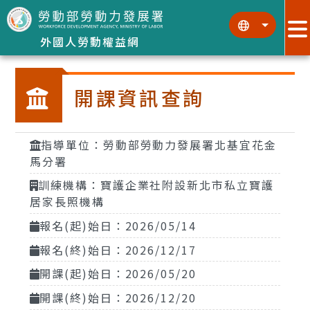
跳到主要內容區塊
:::
:::
外國人勞動權益網
開課資訊查詢
指導單位：勞動部勞動力發展署北基宜花金
馬分署
訓練機構：寶護企業社附設新北市私立寶護
居家長照機構
報名(起)始日：2026/05/14
報名(終)始日：2026/12/17
開課(起)始日：2026/05/20
開課(終)始日：2026/12/20