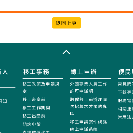
收合
術人
移工事務
線上申辦
便民
移工政策及申請規
外國專業人員工作
常見問
定
許可申辦網
下載專
移工來臺前
聘僱移工前辦理國
服務電
須知
內招募求才預約專
移工工作期間
相關連
區
移工出國前
常用法
移工申請案件網路
諮詢申訴
線上申辦系統
直接聘僱移工