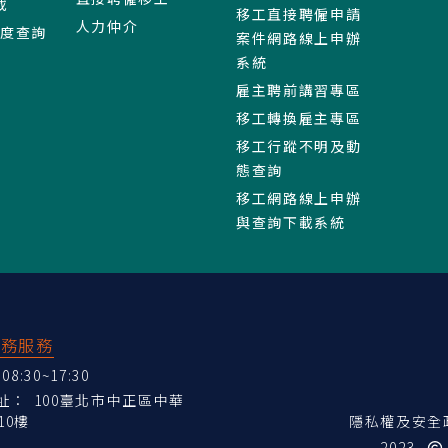
載
移工直接聘僱申請
人力仲介
進度查詢
案件網路線上申辦
系統
雇主聘前講習專區
移工轉換雇主專區
移工行蹤不明及動
態查詢
移工網路線上申辦
與查詢下載系統
業務服務
:30~17:30
地址：
100臺北市中正區中華
10樓
隱私權及安全
2023