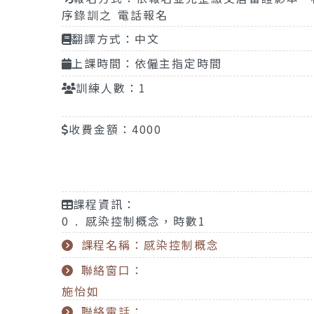
序錄訓之 電話報名
翻譯方式：中文
上課時間：依僱主指定時間
訓練人數：1
收費金額：4000
課程資訊：
0 . 感染控制概念，時數1
課程名稱：感染控制概念
聯絡窗口：
施怡如
聯絡電話：