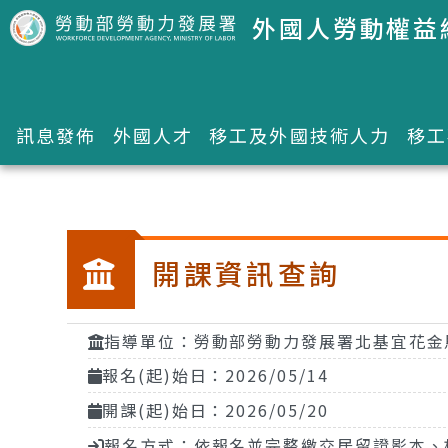
跳到主要內容區塊
外國人勞動權益
訊息發佈
外國人才
移工及外國技術人力
移工
:::
開課資訊查詢
指導單位：勞動部勞動力發展署北基宜花金
報名(起)始日：2026/05/14
開課(起)始日：2026/05/20
報名方式：依報名並完整繳交居留證影本、