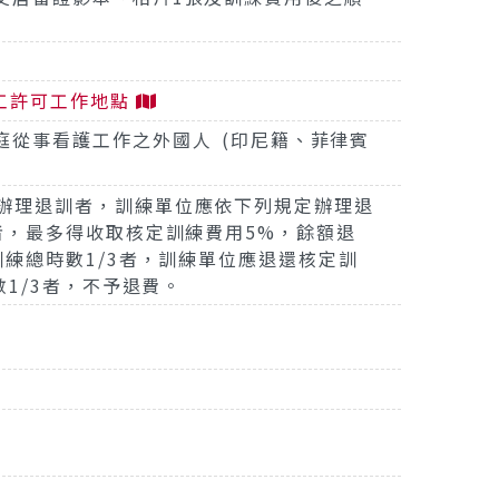
工許可工作地點
庭從事看護工作之外國人 (印尼籍、菲律賓
辦理退訓者，訓練單位應依下列規定辦理退
訓者，最多得收取核定訓練費用5%，餘額退
逾訓練總時數1/3者，訓練單位應退還核定訓
時數1/3者，不予退費。