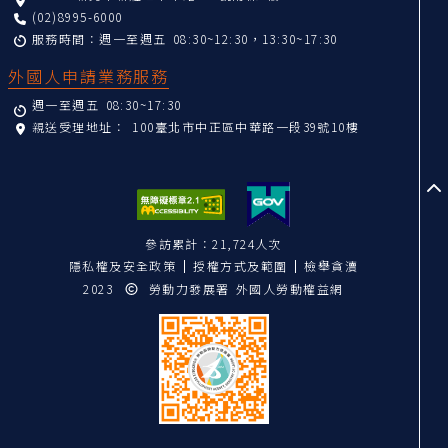
(02)8995-6000
服務時間：週一至週五 08:30~12:30，13:30~17:30
外國人申請業務服務
週一至週五 08:30~17:30
親送受理地址：
100臺北市中正區中華路一段39號10樓
至
參訪累計：21,724人次
隱私權及安全政策
授權方式及範圍
檢舉貪瀆
2023
勞動力發展署 外國人勞動權益網