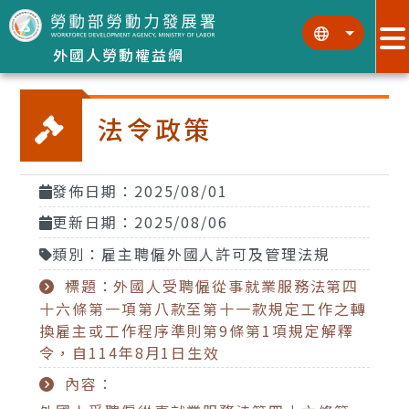
跳到主要內容區塊
:::
:::
外國人勞動權益網
法令政策
發佈日期：2025/08/01
更新日期：2025/08/06
類別：雇主聘僱外國人許可及管理法規
標題：外國人受聘僱從事就業服務法第四
十六條第一項第八款至第十一款規定工作之轉
換雇主或工作程序準則第9條第1項規定解釋
令，自114年8月1日生效
內容：