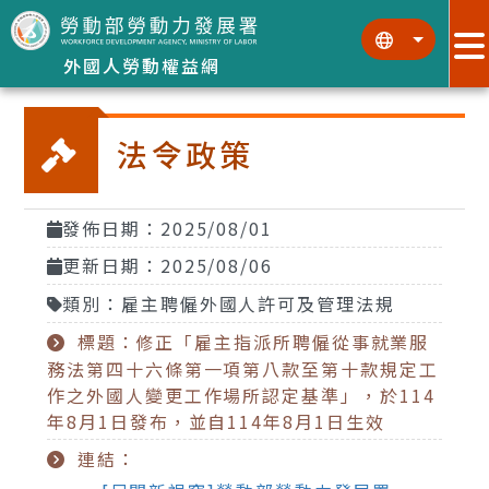
跳到主要內容區塊
:::
:::
外國人勞動權益網
法令政策
發佈日期：2025/08/01
更新日期：2025/08/06
類別：雇主聘僱外國人許可及管理法規
標題：修正「雇主指派所聘僱從事就業服
務法第四十六條第一項第八款至第十款規定工
作之外國人變更工作場所認定基準」，於114
年8月1日發布，並自114年8月1日生效
連結：