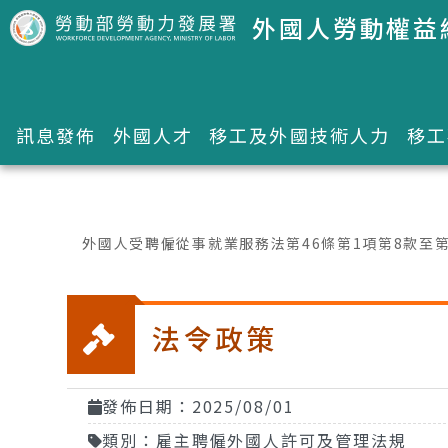
跳到主要內容區塊
外國人勞動權益
訊息發佈
外國人才
移工及外國技術人力
移工
:::
外國人受聘僱從事就業服務法第46條第1項第8款至
法令政策
發佈日期：2025/08/01
類別：雇主聘僱外國人許可及管理法規