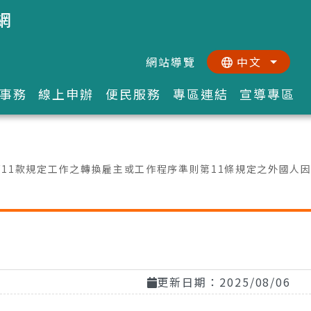
網
網站導覽
中文
:::
::
事務
線上申辦
便民服務
專區連結
宣導專區
第11款規定工作之轉換雇主或工作程序準則第11條規定之外國人
更新日期：2025/08/06