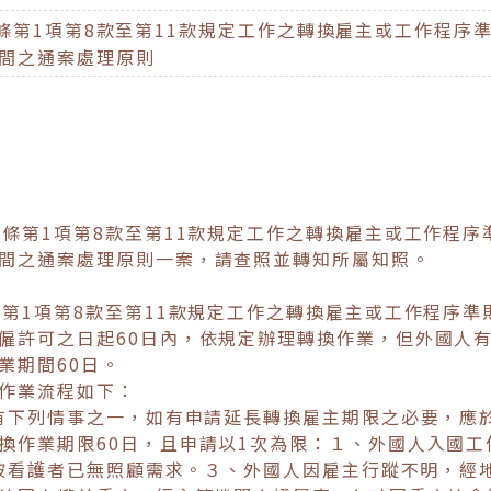
條第1項第8款至第11款規定工作之轉換雇主或工作程序準
間之通案處理原則
條第1項第8款至第11款規定工作之轉換雇主或工作程序
間之通案處理原則一案，請查照並轉知所屬知照。
第1項第8款至第11款規定工作之轉換雇主或工作程序準則
僱許可之日起60日內，依規定辦理轉換作業，但外國人
業期間60日。
作業流程如下：
人有下列情事之一，如有申請延長轉換雇主期限之必要，應
換作業期限60日，且申請以1次為限：１、外國人入國工
或被看護者已無照顧需求。３、外國人因雇主行蹤不明，經