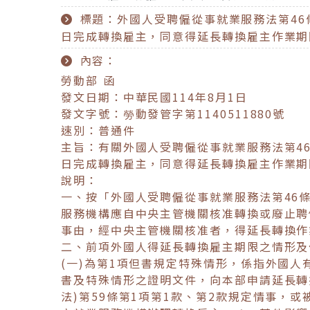
標題：外國人受聘僱從事就業服務法第46
日完成轉換雇主，同意得延長轉換雇主作業期
內容：
勞動部 函
發文日期：中華民國114年8月1日
發文字號：勞動發管字第1140511880號
速別：普通件
主旨：有關外國人受聘僱從事就業服務法第46
日完成轉換雇主，同意得延長轉換雇主作業期
說明：
一、按「外國人受聘僱從事就業服務法第46條
服務機構應自中央主管機關核准轉換或廢止聘
事由，經中央主管機關核准者，得延長轉換作
二、前項外國人得延長轉換雇主期限之情形及
(一)為第1項但書規定特殊情形，係指外國
書及特殊情形之證明文件，向本部申請延長轉
法)第59條第1項第1款、第2款規定情事，