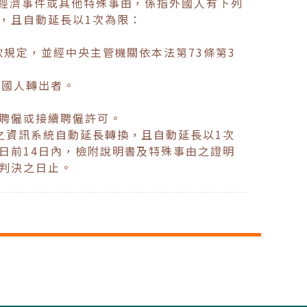
會經濟事件或其他特殊事由，係指外國人有下列
，且自動延長以1次為限：
規定，並經中央主管機關依本法第73條第3
外國人轉出者。
聘僱或接續聘僱許可。
之資訊系統自動延長轉換，且自動延長以1次
日前14日內，檢附說明書及特殊事由之證明
判決之日止。