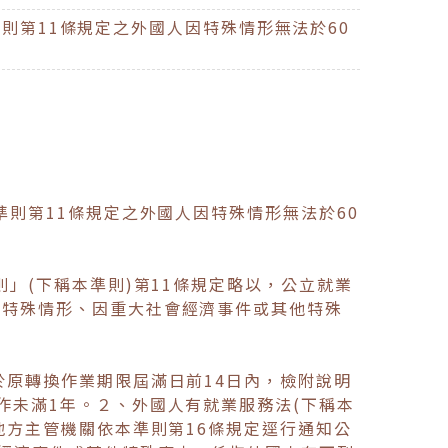
則第11條規定之外國人因特殊情形無法於60
準則第11條規定之外國人因特殊情形無法於60
」(下稱本準則)第11條規定略以，公立就業
有特殊情形、因重大社會經濟事件或其他特殊
於原轉換作業期限屆滿日前14日內，檢附說明
作未滿1年。２、外國人有就業服務法(下稱本
地方主管機關依本準則第16條規定逕行通知公