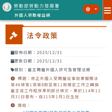
跳到主要內容區塊
:::
:::
外國人勞動權益網
法令政策
發佈日期：2025/12/31
更新日期：2025/12/31
類別：雇主聘僱外國人許可及管理法規
標題：修正外國人受聘僱從事就業服務法
第46條第1項第8款至第11款規定工作之轉換
雇主或工作程序準則部分條文，業於114年12
月31日發布，自115年1月1日生效
連結：