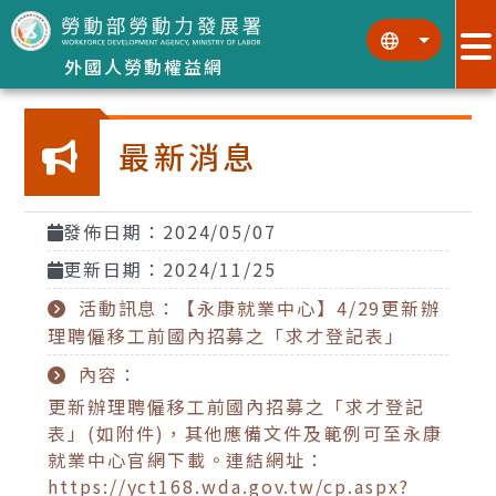
跳到主要內容區塊
:::
:::
外國人勞動權益網
最新消息
發佈日期：2024/05/07
更新日期：2024/11/25
活動訊息：【永康就業中心】4/29更新辦
理聘僱移工前國內招募之「求才登記表」
內容：
更新辦理聘僱移工前國內招募之「求才登記
表」(如附件)，其他應備文件及範例可至永康
就業中心官網下載。連結網址：
https://yct168.wda.gov.tw/cp.aspx?