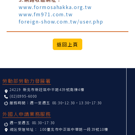
www.formosahakka.org.tw
www.fm971.com.tw
foreign-show.com.tw/user.php
:::
勞動部勞動力發展署
24219 新北市新莊區中平路439號南棟4樓
(02)8995-6000
服務時間：週一至週五 08:30~12:30，13:30~17:30
外國人申請業務服務
週一至週五 08:30~17:30
親送受理地址：
100臺北市中正區中華路一段39號10樓