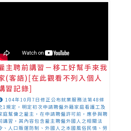
雇主聘前講習－移工好幫手來我
家(客語)[在此觀看不列入個人
講習記錄]
104年10月7日修正公布就業服務法第48條
之1規定，明定初次申請聘僱外籍家庭看護工及
家庭幫傭之雇主，在申請聘僱許可前，應參與聘
前講習，其內容包含雇主聘僱外國人之相關法
令、人口販運防制、外國人之本國風俗民情、勞