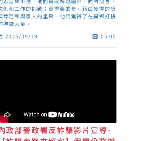
的思念與不捨，他們勇敢跨越國界，面對語言、
文化和工作的挑戰；更重要的是，藉由獲得的獎
項肯定和與家人的重聚，他們獲得了在異鄉打拼
的持續力量。
2025/09/19
05:00
內政部警政署反詐騙影片宣導-