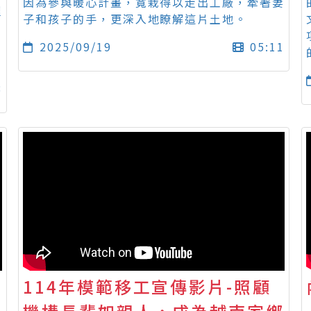
因為參與暖心計畫，寬栽得以走出工廠，牽著妻
握
子和孩子的手，更深入地瞭解這片土地。
的
2025/09/19
05:11
8
114年模範移工宣傳影片-照顧