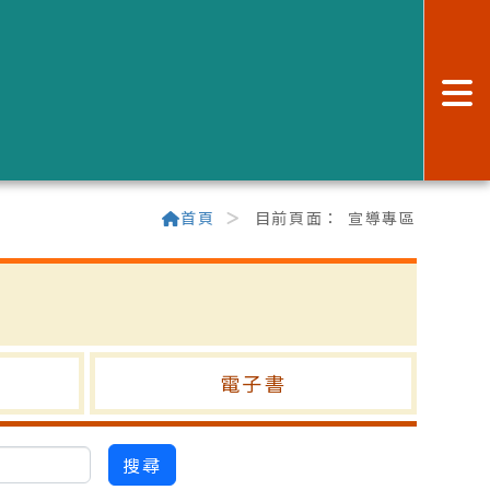
:
首頁
目前頁面：
宣導專區
電子書