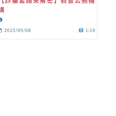
【詐騙套路來解密】假冒公務機
構
2025/09/08
1:16