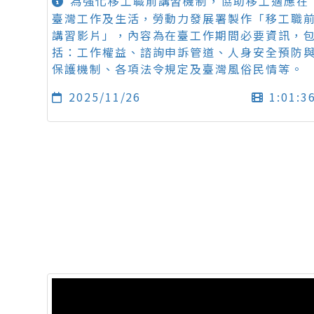
為強化移工職前講習機制，協助移工適應在
臺灣工作及生活，勞動力發展署製作「移工職
講習影片」，內容為在臺工作期間必要資訊，
括：工作權益、諮詢申訴管道、人身安全預防
保護機制、各項法令規定及臺灣風俗民情等。
2025/11/26
1:01:3