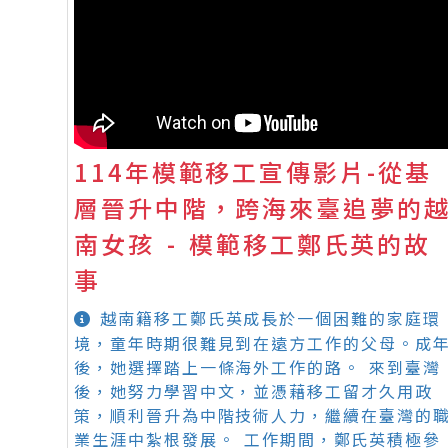
114年模範移工宣傳影片-從基
層晉升中階，跨海來臺追夢的
南女孩 - 模範移工鄭氏英的故
事
越南籍移工鄭氏英成長於一個困難的家庭環
境，童年時期很難見到在遠方工作的父母。成
後，她選擇踏上一條海外工作的路。 來到臺灣
後，她努力學習中文，並憑藉移工留才久用政
策，順利晉升為中階技術人力，繼續在臺灣的
業生涯中紮根發展。 工作期間，鄭氏英積極參