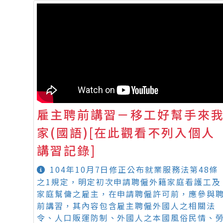
雇主聘前講習－移工好幫手來
家(國語)[在此觀看不列入個人
講習記錄]
104年10月7日修正公布就業服務法第48條
之1規定，明定初次申請聘僱外籍家庭看護工及
家庭幫傭之雇主，在申請聘僱許可前，應參與
前講習，其內容包含雇主聘僱外國人之相關法
令、人口販運防制、外國人之本國風俗民情、