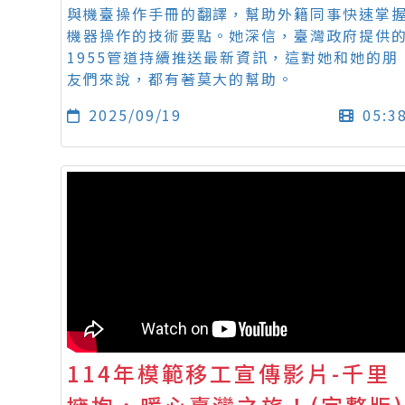
與機臺操作手冊的翻譯，幫助外籍同事快速掌
機器操作的技術要點。她深信，臺灣政府提供
1955管道持續推送最新資訊，這對她和她的朋
友們來說，都有著莫大的幫助。
2025/09/19
05:3
114年模範移工宣傳影片-千里