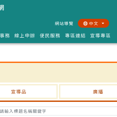
網
網站導覽
中文
:::
::
事務
線上申辦
便民服務
專區連結
宣導專區
宣導品
廣播