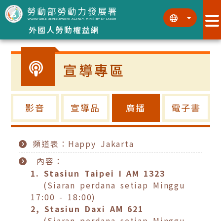
跳到主要內容區塊
:::
:::
外國人勞動權益網
宣導專區
影音
宣導品
廣播
電子書
頻道表：Happy Jakarta
內容：
1. Stasiun Taipei I AM 1323
(Siaran perdana setiap Minggu
17:00 - 18:00)
2, Stasiun Daxi AM 621
(Siaran perdana setiap Minggu