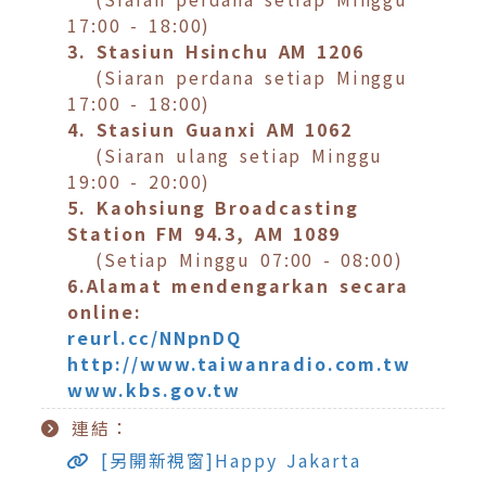
17:00 - 18:00)
3. Stasiun Hsinchu AM 1206
(Siaran perdana setiap Minggu
17:00 - 18:00)
4. Stasiun Guanxi AM 1062
(Siaran ulang setiap Minggu
19:00 - 20:00)
5. Kaohsiung Broadcasting
Station FM 94.3, AM 1089
(Setiap Minggu 07:00 - 08:00)
6.Alamat mendengarkan secara
online:
reurl.cc/NNpnDQ
http://www.taiwanradio.com.tw
www.kbs.gov.tw
連結：
[另開新視窗]Happy Jakarta