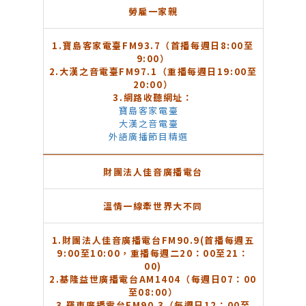
勞雇一家親
1.
寶島客家電臺FM93.7（首播每週日8:00至
9:00）
2.
大漢之音電臺FM97.1（重播每週日19:00至
20:00）
3.
網路收聽網址：
寶島客家電臺
大漢之音電臺
外語廣播節目精選
財團法人佳音廣播電台
溫情一線牽世界大不同
1.
財團法人佳音廣播電台FM90.9(首播每週五
9:00至10:00，重播每週二20：00至21：
00)
2.
基隆益世廣播電台AM1404（每週日07：00
至08:00）
3.
羅東廣播電台FM90.3（每週日12：00至