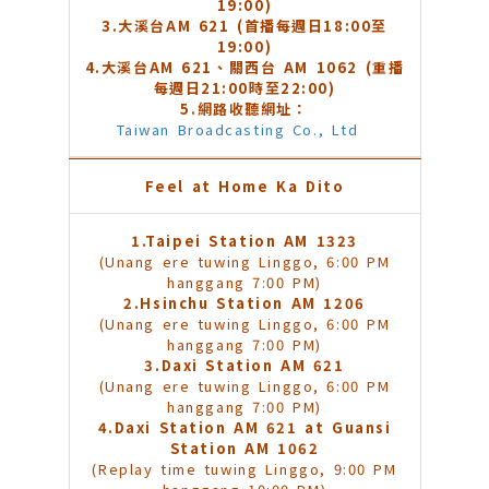
19:00)
3.
大溪台AM 621 (首播每週日18:00至
19:00)
4.
大溪台AM 621、關西台 AM 1062 (重播
每週日21:00時至22:00)
5.
網路收聽網址：
Taiwan Broadcasting Co., Ltd
Feel at Home Ka Dito
1.
Taipei Station AM 1323
(Unang ere tuwing Linggo, 6:00 PM
hanggang 7:00 PM)
2.
Hsinchu Station AM 1206
(Unang ere tuwing Linggo, 6:00 PM
hanggang 7:00 PM)
3.
Daxi Station AM 621
(Unang ere tuwing Linggo, 6:00 PM
hanggang 7:00 PM)
4.
Daxi Station AM 621 at Guansi
Station AM 1062
(Replay time tuwing Linggo, 9:00 PM