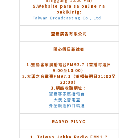
hanggang 10:00 PM)
5.
Website para sa online na
pakikinig:
Taiwan Broadcasting Co., Ltd
亞世廣告有限公司
開心假日菲律賓
1.
寶島客家廣播電台FM93.7（首播每週日
9:00至10:00）
2.
大漢之音電臺FM97.1（重播每週日21:00至
22:00）
3.
網路收聽網址：
寶島客家廣播電台
大漢之音電臺
外語廣播節目精選
RADYO PINYO
1. Taiwan Hakka Radio FM93.7