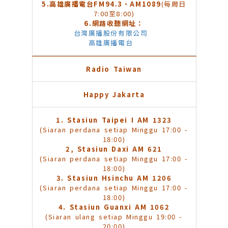
5.
高雄廣播電台FM94.3、AM1089
(每周日
7:00至8:00)
6.
網路收聽網址：
台灣廣播股份有限公司
高雄廣播電台
Radio Taiwan
Happy Jakarta
1. Stasiun Taipei I AM 1323
(Siaran perdana setiap Minggu 17:00 -
18:00)
2, Stasiun Daxi AM 621
(Siaran perdana setiap Minggu 17:00 -
18:00)
3. Stasiun Hsinchu AM 1206
(Siaran perdana setiap Minggu 17:00 -
18:00)
4. Stasiun Guanxi AM 1062
(Siaran ulang setiap Minggu 19:00 -
20:00)