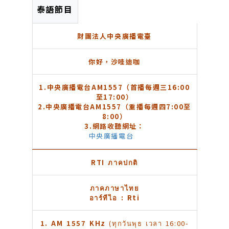
泰語節目
財團法人中央廣播電臺
你好，沙哇迪咖
1.
中央廣播電台
AM1557
（首播每週三
16:00
至17:00
）
2.
中央廣播電台
AM1557
（重播每週四
7:00
至
8:00
）
3.
網路收聽網址：
中央廣播電台
RTI
ภาคปกติ
ภาคภาษาไทย
อาร์ทีไอ : Rti
1. AM 1557 KHz
(ทุกวันพุธ เวลา 16:00-