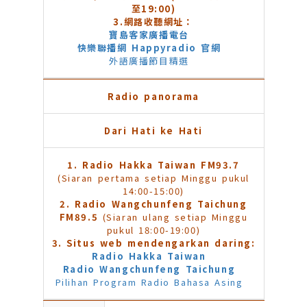
至19:00)
3.
網路收聽網址：
寶島客家廣播電台
快樂聯播網 Happyradio 官網
外語廣播節目精選
Radio panorama
Dari Hati ke Hati
1. Radio Hakka Taiwan FM93.7
(Siaran pertama setiap Minggu pukul
14:00-15:00)
2. Radio Wangchunfeng Taichung
FM89.5
(Siaran ulang setiap Minggu
pukul 18:00-19:00)
3. Situs web mendengarkan daring:
Radio Hakka Taiwan
Radio Wangchunfeng Taichung
Pilihan Program Radio Bahasa Asing