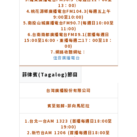
13：00）
4.
桃花源鄉廣播電台FM104.3(每週五上午
9:00至10:00)
5.
南投山城廣播電台FM90.7(每週日10:00至
11:00)
6.
台南南都廣播電台FM89.1(首播每週日
15:00至16:00，重播每週二17：00至18：
00)
7.
網路收聽網址：
佳音廣播電台
菲律賓(Tagalog)節目
台灣廣播股份有限公司
賓至如歸-菲向馬尼拉
1.
台北一台AM 1323 (首播每週日18:00至
19:00)
2.
新竹台AM 1206 (首播每週日18:00至