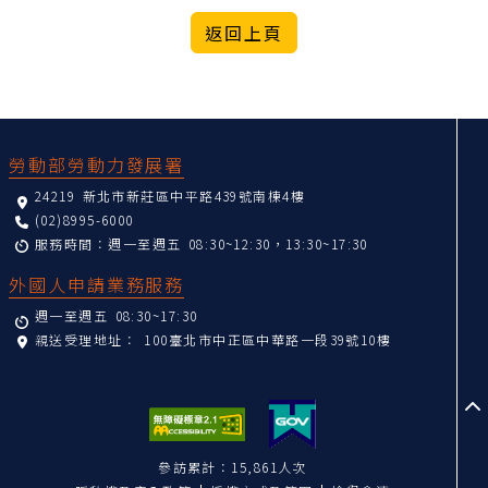
:::
勞動部勞動力發展署
24219 新北市新莊區中平路439號南棟4樓
(02)8995-6000
服務時間：週一至週五 08:30~12:30，13:30~17:30
外國人申請業務服務
週一至週五 08:30~17:30
親送受理地址：
100臺北市中正區中華路一段39號10樓
至
參訪累計：15,861人次