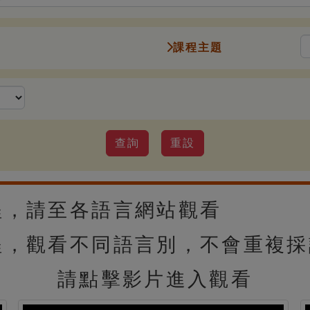
課程主題
請至各語言網站觀看
觀看不同語言別，不會重複採
請點擊影片進入觀看