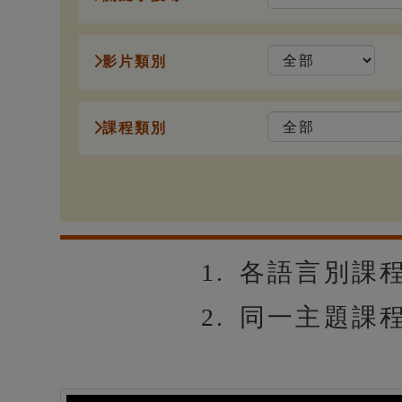
影片類別
課程類別
1. 各語言別課程，
2. 同一主題課程，