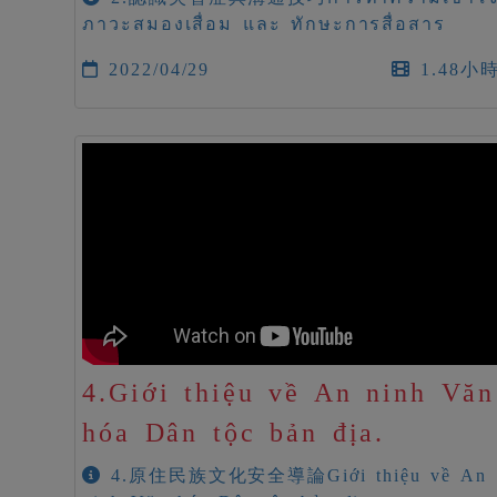
ภาวะสมองเสื่อม และ ทักษะการสื่อสาร
2022/04/29
1.48小
4.Giới thiệu về An ninh Văn
hóa Dân tộc bản địa.
4.原住民族文化安全導論Giới thiệu về An