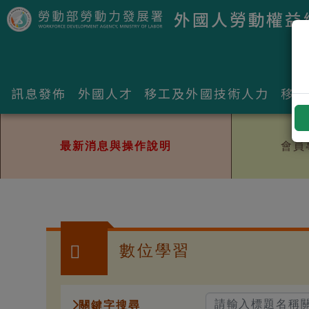
跳到主要內容區塊
跳到主要內容區塊
外國人勞動權益
訊息發佈
外國人才
移工及外國技術人力
移工
最新消息與操作說明
會員
:::
數位學習
關鍵字搜尋