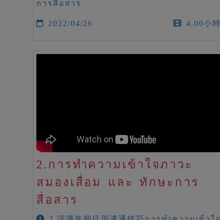
การสื่อสาร
2022/04/26
4.00小
2.การทำความเข้าใจภาวะ
สมองเสื่อม และ ทักษะการ
สื่อสาร
2.認識失智症與溝通技巧การทำความเข้าใ