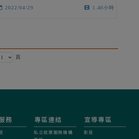
2022/04/29
1.40小時
頁
服務
專區連結
宣導專區
答
私立就業服務機構
影音