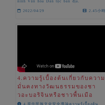
ninh Văn hóa Dân tộc bản địa.
2022/04/29
2.45小
4.ความรู้เบื้องต้นเกี่ยวกับควา
มั่นคงทางวัฒนธรรมของชา
วอะบอริจินหรือชาวพื้นเมือ
4.原住民族文化安全導論ความรู้เบื้องต้น