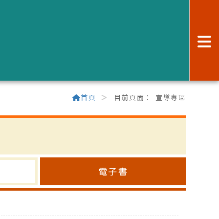
:
首頁
目前頁面：
宣導專區
電子書