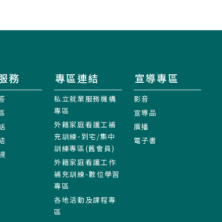
服務
專區連結
宣導專區
答
私立就業服務機構
影音
專區
區
宣導品
外籍家庭看護工補
話
廣播
充訓練-到宅/集中
結
電子書
訓練專區(舊會員)
規
外籍家庭看護工作
補充訓練-數位學習
專區
各地活動及課程專
區