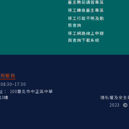
雇主聘前講習專區
移工轉換雇主專區
移工行蹤不明及動
態查詢
移工網路線上申辦
與查詢下載系統
業務服務
:30~17:30
地址：
100臺北市中正區中華
10樓
隱私權及安全
2023