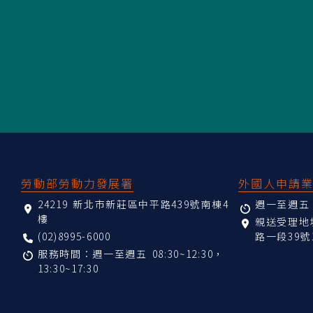
:::
勞動部勞動力發展署
外國人申請
24219 新北市新莊區中平路439號南棟4
週一至週五 08
樓
親送受理
(02)8995-6000
路一段39號
服務時間：週一至週五 08:30~12:30，
13:30~17:30