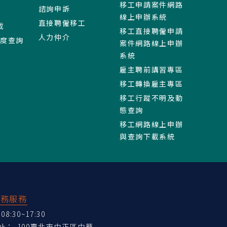
移工申請案件網路
諮詢申訴
線上申辦系統
直接聘僱移工
載
移工直接聘僱申請
人力仲介
進度查詢
案件網路線上申辦
系統
雇主聘前講習專區
移工轉換雇主專區
移工行蹤不明及動
態查詢
移工網路線上申辦
與查詢下載系統
業務服務
:30~17:30
地址：
100臺北市中正區中華