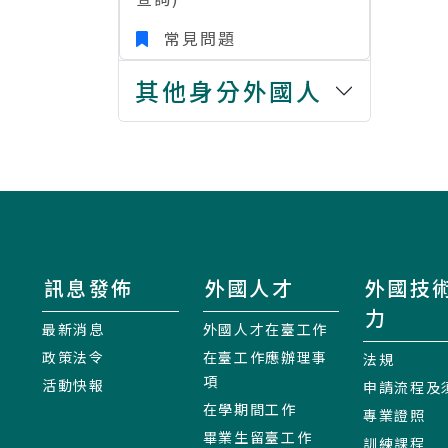
常見問題
其他身分外國人
訊息發佈
外國人才
外國技
力
最新消息
外國人才在臺工作
政策法令
在臺工作應辦理事
法規
項
活動快報
申請流程及
在學期間工作
專業證照
畢業生留臺工作
訓練課程