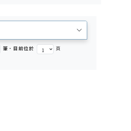
筆．目前位於
頁
)