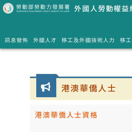
跳到主要內容區塊
外國人勞動權益
訊息發佈
外國人才
移工及外國技術人力
移工
:::
港澳華僑人士
港澳華僑人士資格