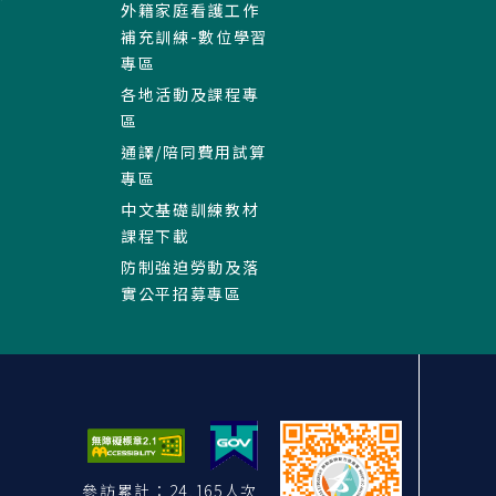
外籍家庭看護工作
補充訓練-數位學習
專區
各地活動及課程專
區
通譯/陪同費用試算
專區
中文基礎訓練教材
課程下載
防制強迫勞動及落
實公平招募專區
參訪累計：24,165人次