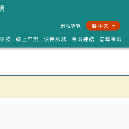
網
網站導覽
中文
:::
::
事務
線上申辦
便民服務
專區連結
宣導專區