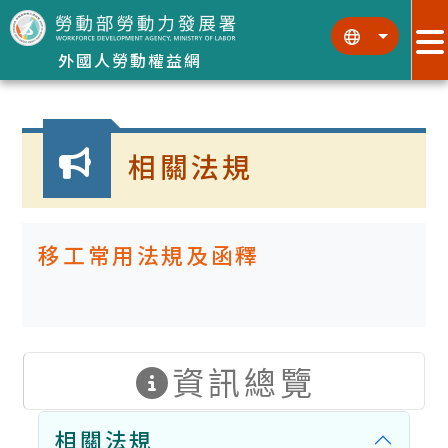
跳到主要內容區塊
:::
:::
外國人勞動權益網
:::
相關法規
移工常用法規及函釋
資訊總覽
相關法規