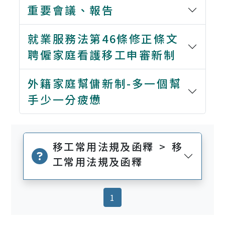
重要會議、報告
就業服務法第46條修正條文
聘僱家庭看護移工申審新制
外籍家庭幫傭新制-多一個幫
手少一分疲憊
移工常用法規及函釋 > 移
工常用法規及函釋
(current)
1