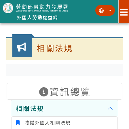
跳到主要內容區塊
:::
:::
外國人勞動權益網
:::
相關法規
資訊總覽
相關法規
聘僱外國人相關法規