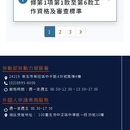
條第1項第1款至第6款工
作資格及審查標準
(current)
下一頁
1
2
3
:::
勞動部勞動力發展署
24219 新北市新莊區中平路439號南棟4樓
(02)8995-6000
服務時間：週一至週五 08:30~12:30，13:30~17:30
外國人申請業務服務
週一至週五 08:30~17:30
親送受理地址：
100臺北市中正區中華路一段39號10樓