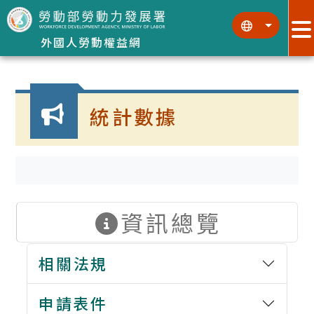
跳到主要內容區塊
:::
:::
外國人勞動權益網
:::
統計數據
資訊總覽
相關法規
申請表件