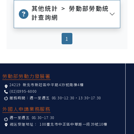
其他統計 > 勞動部勞動統
計查詢網
(current)
1
:::
勞動部勞動力發展署
24219 新北市新莊區中平路439號南棟4樓
(02)8995-6000
服務時間：週一至週五 08:30~12:30，13:30~17:30
外國人申請業務服務
週一至週五 08:30~17:30
親送受理地址：
100臺北市中正區中華路一段39號10樓