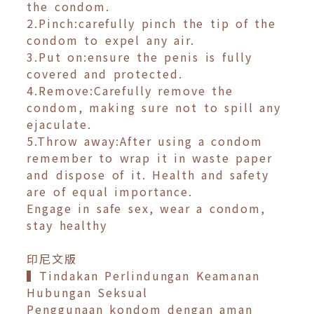
the condom.
2.Pinch:carefully pinch the tip of the
condom to expel any air.
3.Put on:ensure the penis is fully
covered and protected.
4.Remove:Carefully remove the
condom, making sure not to spill any
ejaculate.
5.Throw away:After using a condom
remember to wrap it in waste paper
and dispose of it. Health and safety
are of equal importance.
Engage in safe sex, wear a condom,
stay healthy
印尼文版
▍Tindakan Perlindungan Keamanan
Hubungan Seksual
Penggunaan kondom dengan aman