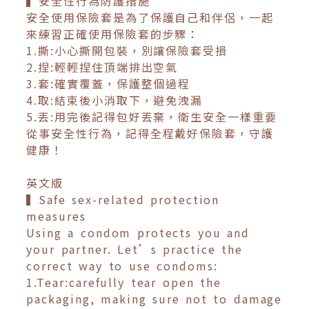
▍安全性行為防護措施
安全使用保險套是為了保護自己和伴侶，一起
來練習正確使用保險套的步驟：
1.撕:小心撕開包裝，別讓保險套受損
2.捏:輕輕捏住頂端排出空氣
3.套:確實覆蓋，保護整個過程
4.取:結束後小消取下，避免洩漏
5.丟:用完後記得包好丟棄，衛生安全一樣重要
從事安全性行為，記得全程戴好保險套，守護
健康！
英文版
▍Safe sex-related protection
measures
Using a condom protects you and
your partner. Let’s practice the
correct way to use condoms:
1.Tear:carefully tear open the
packaging, making sure not to damage