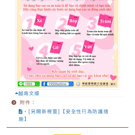
越南文版
附件：
‧[另開新視窗]【安全性行為防護措
施】