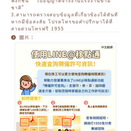
ฟังก์ชัน “ใบอนุญาตจ้างงานแรงงานข้าม
ชาติ”
3.สามารถตรวจสอบข้อมูลที่เกี่ยวข้องได้ทันที
หากมีข้อสงสัย โปรดโทรขอคำปรึกษาได้ที่
สายด่วนโทรฟรี 1955
圖片：