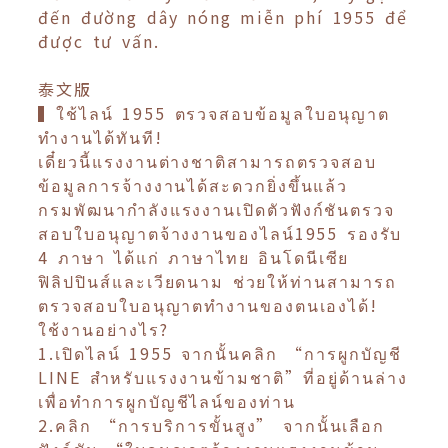
đến đường dây nóng miễn phí 1955 để
được tư vấn.
泰文版
▍ใช้ไลน์ 1955 ตรวจสอบข้อมูลใบอนุญาต
ทำงานได้ทันที!
เดี๋ยวนี้แรงงานต่างชาติสามารถตรวจสอบ
ข้อมูลการจ้างงานได้สะดวกยิ่งขึ้นแล้ว
กรมพัฒนากำลังแรงงานเปิดตัวฟังก์ชันตรวจ
สอบใบอนุญาตจ้างงานของไลน์1955 รองรับ
4 ภาษา ได้แก่ ภาษาไทย อินโดนีเซีย
ฟิลิปปินส์และเวียดนาม ช่วยให้ท่านสามารถ
ตรวจสอบใบอนุญาตทำงานของตนเองได้!
ใช้งานอย่างไร?
1.เปิดไลน์ 1955 จากนั้นคลิก “การผูกบัญชี
LINE สำหรับแรงงานข้ามชาติ”ที่อยู่ด้านล่าง
เพื่อทำการผูกบัญชีไลน์ของท่าน
2.คลิก “การบริการขั้นสูง” จากนั้นเลือก