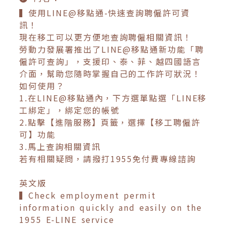
▍使用LINE@移點通-快速查詢聘僱許可資
訊！
現在移工可以更方便地查詢聘僱相關資訊！
勞動力發展署推出了LINE@移點通新功能「聘
僱許可查詢」，支援印、泰、菲、越四國語言
介面，幫助您隨時掌握自己的工作許可狀況！
如何使用？
1.在LINE@移點通內，下方選單點選「LINE移
工綁定」，綁定您的帳號
2.點擊【進階服務】頁籤，選擇【移工聘僱許
可】功能
3.馬上查詢相關資訊
若有相關疑問，請撥打1955免付費專線諮詢
英文版
▍Check employment permit
information quickly and easily on the
1955 E-LINE service