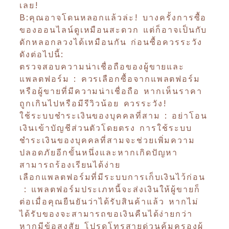
เลย!
B:คุณอาจโดนหลอกแล้วล่ะ! บางครั้งการซื้อ
ของออนไลน์ดูเหมือนสะดวก แต่ก็อาจเป็นกับ
ดักหลอกลวงได้เหมือนกัน ก่อนซื้อควรระวัง
ดังต่อไปนี้:
ตรวจสอบความน่าเชื่อถือของผู้ขายและ
แพลตฟอร์ม : ควรเลือกซื้อจากแพลตฟอร์ม
หรือผู้ขายที่มีความน่าเชื่อถือ หากเห็นราคา
ถูกเกินไปหรือมีรีวิวน้อย ควรระวัง!
ใช้ระบบชำระเงินของบุคคลที่สาม : อย่าโอน
เงินเข้าบัญชีส่วนตัวโดยตรง การใช้ระบบ
ชำระเงินของบุคคลที่สามจะช่วยเพิ่มความ
ปลอดภัยอีกขั้นหนึ่งและหากเกิดปัญหา
สามารถร้องเรียนได้ง่าย
เลือกแพลตฟอร์มที่มีระบบการเก็บเงินไว้ก่อน
: แพลตฟอร์มประเภทนี้จะส่งเงินให้ผู้ขายก็
ต่อเมื่อคุณยืนยันว่าได้รับสินค้าแล้ว หากไม่
ได้รับของจะสามารถขอเงินคืนได้ง่ายกว่า
หากมีข้อสงสัย โปรดโทรสายด่วนคุ้มครองผู้