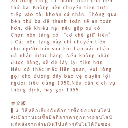
Sử dụng công cụ thanh toán qua bên
thứ ba: Không nên chuyển tiền trực
tiếp vào tài khoản cá nhân. Thông qua
bên thứ ba để thanh toán sẽ an toàn
hơn, dễ khiếu nại nếu gặp sự cố
Chọn nền tảng có “cơ chế giữ tiền”
: Các nền tảng này chỉ chuyển tiền
cho người bán sau khi bạn xác nhận
đã nhận được hàng. Nếu không nhận
được hàng, sẽ dễ lấy lại tiền hơn
Nếu có thắc mắc liên quan, vui lòng
gọi cho đường dây bảo vệ quyền lợi
người tiêu dùng 1950.Nếu cần dịch vụ
thông dịch, hãy gọi 1955
泰文版
▍3 วิธีหลีกเลี่ยงกับดักการซื้อของออนไลน์
A:เมื่อวานผมซื้อมือถือราคาถูกทางออนไลน์
แต่หลังจากจ่ายเงินไปแล้วกลับไม่ได้รับของ