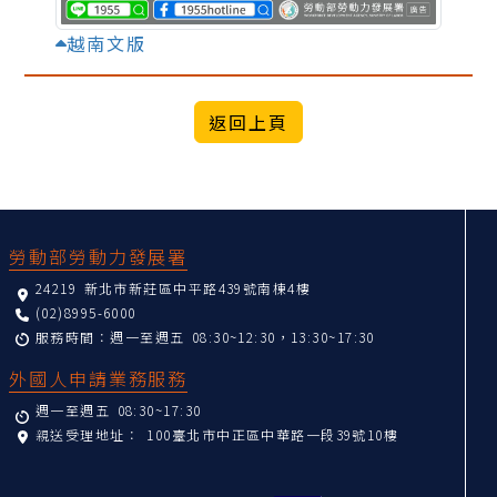
越南文版
:::
勞動部勞動力發展署
24219 新北市新莊區中平路439號南棟4樓
(02)8995-6000
服務時間：週一至週五 08:30~12:30，13:30~17:30
外國人申請業務服務
週一至週五 08:30~17:30
親送受理地址：
100臺北市中正區中華路一段39號10樓