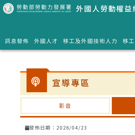
跳到主要內容區塊
外國人勞動權益
訊息發佈
外國人才
移工及外國技術人力
移工
:::
宣導專區
影音
發佈日期：2026/04/23