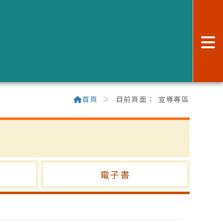
:
首頁
目前頁面：
宣導專區
電子書