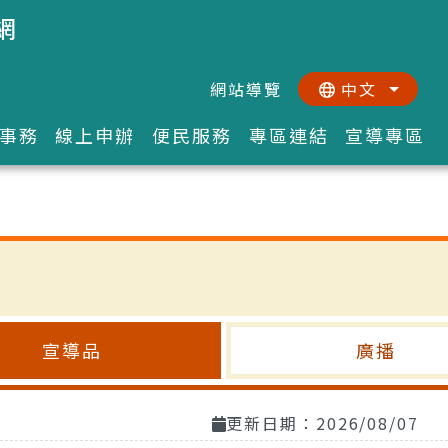
網
網站導覽
中文
:::
::
事務
線上申辦
便民服務
專區連結
宣導專區
宣導品
廣播
更新日期：2026/08/07