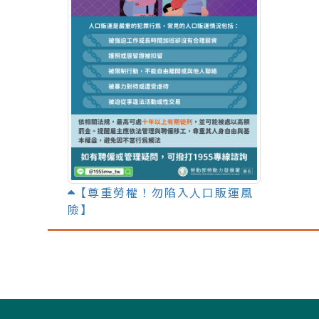
【尊重勞權！勿陷入人口販運風
險】