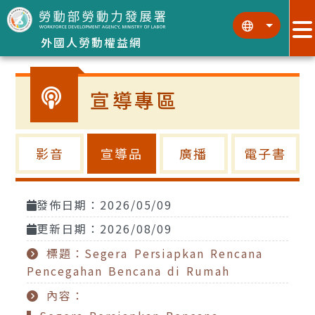
跳到主要內容區塊
:::
:::
外國人勞動權益網
宣導專區
影音
宣導品
廣播
電子書
發佈日期：2026/05/09
更新日期：2026/08/09
標題：Segera Persiapkan Rencana
Pencegahan Bencana di Rumah
內容：