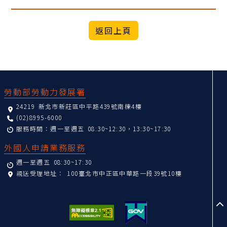
:::
勞動部勞動力發展署
24219 新北市新莊區中平路439號南棟4樓
(02)8995-6000
服務時間：週一至週五 08:30~12:30，13:30~17:30
外國人申請業務服務
週一至週五 08:30~17:30
親送受理地址：
100臺北市中正區中華路一段39號10樓
至