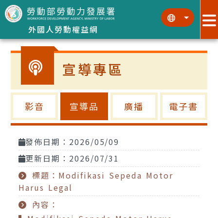
跳到主要內容區塊
:::
:::
外國人勞動權益網
宣導專區
影音
宣導品
廣播
電子書
發佈日期：2026/05/09
更新日期：2026/07/31
標題：Modifikasi Sepeda Motor
Harus Legal
內容：