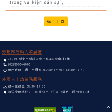
trong vụ kiện dân sự",
:::
勞動部勞動力發展署
24219 新北市新莊區中平路439號南棟4樓
(02)8995-6000
服務時間：週一至週五 08:30~12:30，13:30~17:30
外國人申請業務服務
週一至週五 08:30~17:30
親送受理地址：
100臺北市中正區中華路一段39號10樓
至