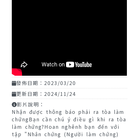
發佈日期：2023/03/20
更新日期：2024/11/24
影片說明：
Nhận được thông báo phải ra tòa làm
chứngBạn cần chú ý điều gì khi ra tòa
làm chứng?Hoan nghênh bạn đến với
tập "Nhân chứng (Người làm chứng)