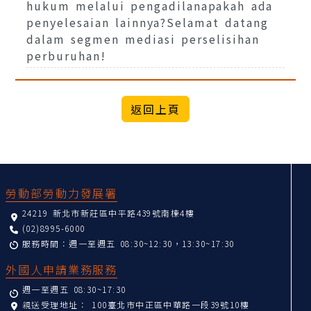
hukum melalui pengadilanapakah ada
penyelesaian lainnya?Selamat datang
dalam segmen mediasi perselisihan
perburuhan!
:::
勞動部勞動力發展署
24219 新北市新莊區中平路439號南棟4樓
(02)8995-6000
服務時間：週一至週五 08:30~12:30，13:30~17:30
外國人申請業務服務
週一至週五 08:30~17:30
親送受理地址：
100臺北市中正區中華路一段39號10樓