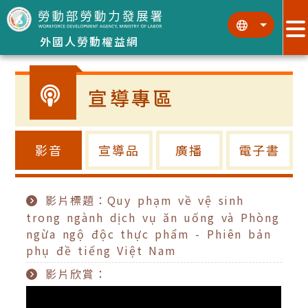
跳到主要內容區塊
:::
:::
外國人勞動權益網
宣導專區
影音
宣導品
廣播
電子書
影片標題：Quy phạm về vệ sinh
trong ngành dịch vụ ăn uống và Phòng
ngừa ngộ độc thực phẩm - Phiên bản
phụ đề tiếng Việt Nam
影片欣賞：