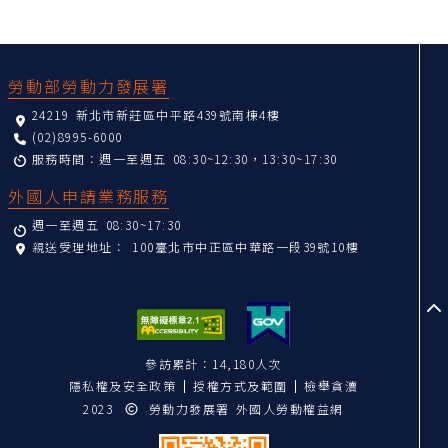
:::
勞動部勞動力發展署
24219 新北市新莊區中平路439號南棟4樓
(02)8995-6000
服務時間：週一至週五 08:30~12:30，13:30~17:30
外國人申請業務服務
週一至週五 08:30~17:30
親送受理地址：
100臺北市中正區中華路一段39號10樓
至
參訪累計：14,180人次
隱私權及安全政策
授權方式及範圍
檢舉貪瀆
2023
勞動力發展署 外國人勞動權益網