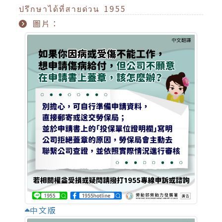
ปรึกษาได้ที่สายด่วน 1955
圖片：
中文版