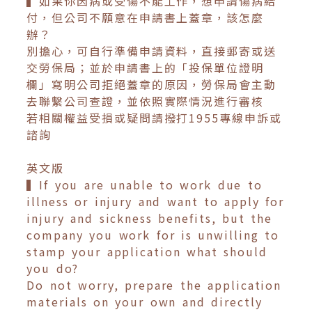
▍如果你因病或受傷不能工作，想申請傷病給
付，但公司不願意在申請書上蓋章，該怎麼
辦？
別擔心，可自行準備申請資料，直接郵寄或送
交勞保局；並於申請書上的「投保單位證明
欄」寫明公司拒絕蓋章的原因，勞保局會主動
去聯繫公司查證，並依照實際情況進行審核
若相關權益受損或疑問請撥打1955專線申訴或
諮詢
英文版
▍If you are unable to work due to
illness or injury and want to apply for
injury and sickness benefits, but the
company you work for is unwilling to
stamp your application what should
you do?
Do not worry, prepare the application
materials on your own and directly