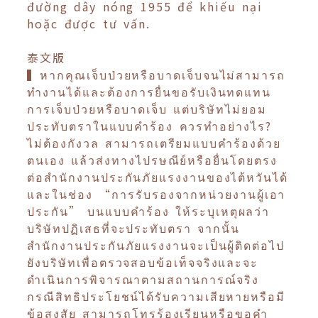
đường dây nóng 1955 để khiếu nại
hoặc được tư vấn.
泰文版
▍หากคุณเจ็บป่วยหรือบาดเจ็บจนไม่สามารถ
ทำงานได้และต้องการยื่นขอรับเงินทดแทน
การเจ็บป่วยหรือบาดเจ็บ แต่บริษัทไม่ยอม
ประทับตราในแบบคำร้อง ควรทำอย่างไร?
ไม่ต้องกังวล สามารถเตรียมแบบคำร้องด้วย
ตนเอง แล้วส่งทางไปรษณีย์หรือยื่นโดยตรง
ต่อสำนักงานประกันภัยแรงงานของไต้หวันได้
และในช่อง “การรับรองจากหน่วยงานผู้เอา
ประกัน” บนแบบคำร้อง ให้ระบุเหตุผลว่า
บริษัทปฏิเสธที่จะประทับตรา จากนั้น
สำนักงานประกันภัยแรงงานจะเป็นผู้ติดต่อไป
ยังบริษัทเพื่อตรวจสอบข้อเท็จจริงและจะ
ดำเนินการพิจารณาตามสถานการณ์จริง
กรณีสิทธิประโยชน์ได้รับความเสียหายหรือมี
ข้อสงสัย สามารถโทรร้องเรียนหรือขอคำ