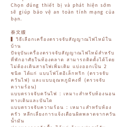
Chọn đúng thiết bị và phát hiện sớm
sẽ giúp bảo vệ an toàn tính mạng của
bạn.
泰文版
▍วิธีเลือกเครื่องตรวจจับสัญญาณไฟไหม้ใน
บ้าน
ปัจจุบันเครื่องตรวจจับสัญญาณไฟไหม้สำหรับ
ที่พักอาศัยในท้องตลาด สามารถติดตั้งได้โดย
ไม่ต้องเดินสายไฟเพิ่มเติม แบ่งออกเป็น 2
ชนิด ได้แก่ แบบโฟโตอิเล็กทริก (ตรวจจับ
ควันไฟ) และแบบอุณหภูมิคงที่ (ตรวจจับ
ความร้อน)
แบบตรวจจับควันไฟ : เหมาะสำหรับห้องนอน
ทางเดินและบันได
แบบตรวจจับความร้อน : เหมาะสำหรับห้อง
ครัว หลีกเลี่ยงการแจ้งเตือนผิดพลาดจากควัน
น้ำมัน