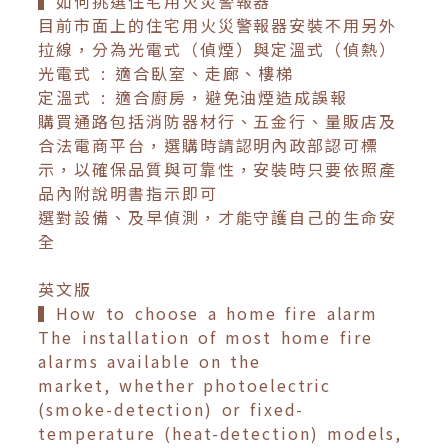
▍如何挑選住宅用火災警報器
目前市面上的住宅用火災警報器安裝不用另外
拉線，分為光電式（偵煙）與定溫式（偵熱）
光電式 : 適合臥室、走廊、樓梯
定溫式 : 適合廚房，避免油煙造成誤報
購買通路包括消防器材行、五金行、量販店及
合法電商平台，選購時請認明內政部認可標
示，以確保品質與可靠性，安裝時只要依照產
品內附說明書指示即可
選對設備、及早偵測，才能守護自己的生命安
全
英文版
▍How to choose a home fire alarm
The installation of most home fire
alarms available on the
market, whether photoelectric
(smoke-detection) or fixed-
temperature (heat-detection) models,