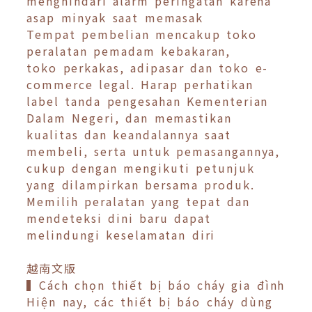
menghindari alarm peringatan karena
asap minyak saat memasak
Tempat pembelian mencakup toko
peralatan pemadam kebakaran,
toko perkakas, adipasar dan toko e-
commerce legal. Harap perhatikan
label tanda pengesahan Kementerian
Dalam Negeri, dan memastikan
kualitas dan keandalannya saat
membeli, serta untuk pemasangannya,
cukup dengan mengikuti petunjuk
yang dilampirkan bersama produk.
Memilih peralatan yang tepat dan
mendeteksi dini baru dapat
melindungi keselamatan diri
越南文版
▍Cách chọn thiết bị báo cháy gia đình
Hiện nay, các thiết bị báo cháy dùng