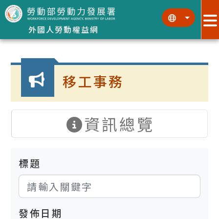
跳到主要內容區塊
:::
:::
外國人勞動權益網
:::
移工事務
資訊總覽
標題
發佈日期