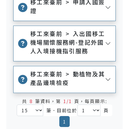
移工來臺前 > 申請入國簽
證
移工來臺前 > 入出國移工
機場關懷服務網-登記外國
人入境接機指引服務
移工來臺前 > 動植物及其
產品邊境檢疫
共
8
筆資料，第
1/1
頁，每頁顯示:
筆．目前位於
頁
(current)
1