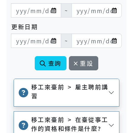
發布日期開始
發布日期結束
~
更新日期
更新日期開始
更新日期結束
~
查詢
重設
移工來臺前 > 雇主聘前講
習
移工來臺前 > 在臺從事工
作的資格和條件是什麼?