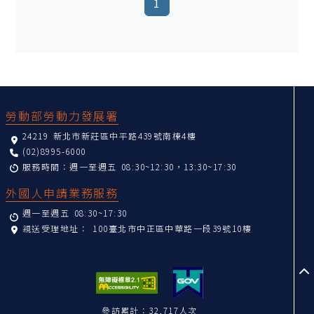
(current)
1
:::
勞動部勞動力發展署
24219 新北市新莊區中平路439號南棟4樓
(02)8995-6000
服務時間：週一至週五 08:30~12:30，13:30~17:30
外國人申請業務服務
週一至週五 08:30~17:30
親送受理地址：
100臺北市中正區中華路一段39號10樓
至
參訪累計：32,717人次