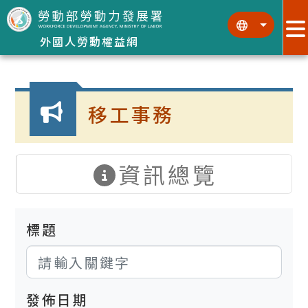
跳到主要內容區塊
:::
:::
外國人勞動權益網
:::
移工事務
資訊總覽
標題
發佈日期