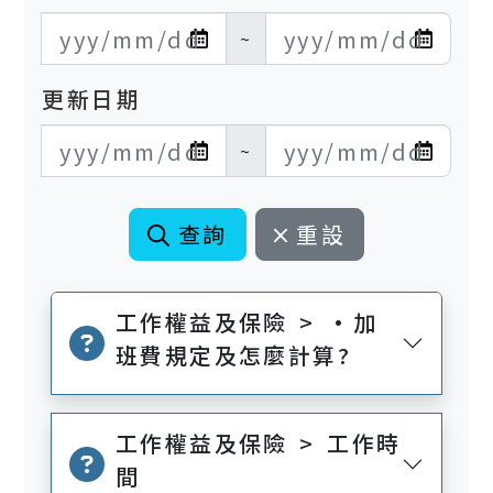
發布日期開始
發布日期結束
~
更新日期
更新日期開始
更新日期結束
~
查詢
重設
工作權益及保險 > •加
班費規定及怎麼計算?
工作權益及保險 > 工作時
間