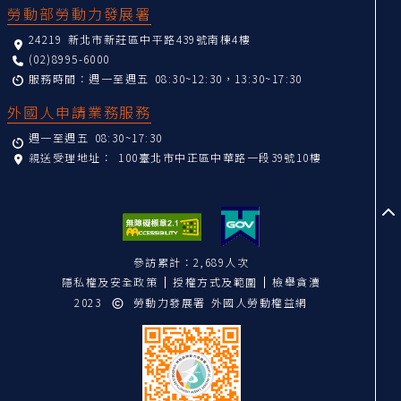
勞動部勞動力發展署
24219 新北市新莊區中平路439號南棟4樓
(02)8995-6000
服務時間：週一至週五 08:30~12:30，13:30~17:30
外國人申請業務服務
週一至週五 08:30~17:30
親送受理地址：
100臺北市中正區中華路一段39號10樓
至
參訪累計：2,689人次
隱私權及安全政策
授權方式及範圍
檢舉貪瀆
2023
勞動力發展署 外國人勞動權益網