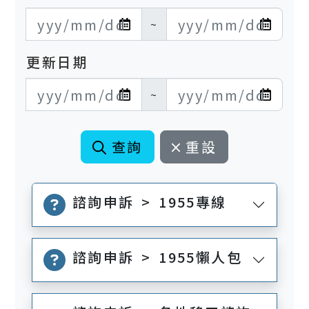
發布日期開始
發布日期結束
~
更新日期
更新日期開始
更新日期結束
~
查詢
重設
諮詢申訴 > 1955專線
諮詢申訴 > 1955懶人包