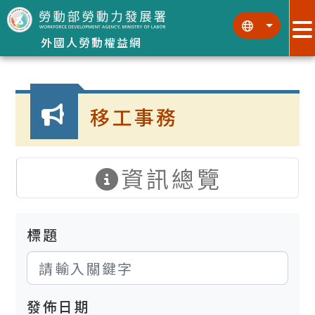
跳到主要內容區塊
:::
:::
外國人勞動權益網
:::
移工事務
資訊總覽
標題
發佈日期