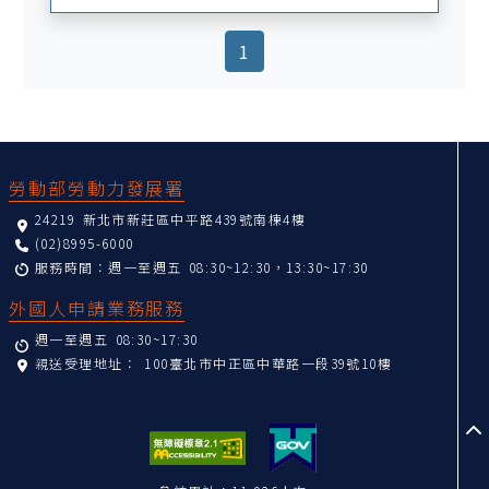
(current)
1
:::
勞動部勞動力發展署
24219 新北市新莊區中平路439號南棟4樓
(02)8995-6000
服務時間：週一至週五 08:30~12:30，13:30~17:30
外國人申請業務服務
週一至週五 08:30~17:30
親送受理地址：
100臺北市中正區中華路一段39號10樓
至