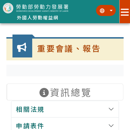
跳到主要內容區塊
:::
:::
外國人勞動權益網
:::
重要會議、報告
資訊總覽
相關法規
申請表件