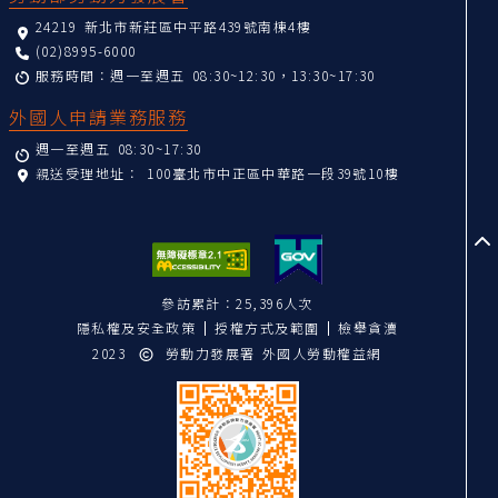
24219 新北市新莊區中平路439號南棟4樓
(02)8995-6000
服務時間：週一至週五 08:30~12:30，13:30~17:30
外國人申請業務服務
週一至週五 08:30~17:30
親送受理地址：
100臺北市中正區中華路一段39號10樓
至
參訪累計：25,396人次
隱私權及安全政策
授權方式及範圍
檢舉貪瀆
2023
勞動力發展署 外國人勞動權益網