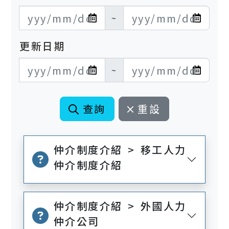
發布日期開始
發布日期結束
~
更新日期
更新日期開始
更新日期結束
~
查詢
重設
仲介制度介紹 > 移工人力
仲介制度介紹
仲介制度介紹 > 外國人力
仲介公司