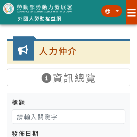
跳到主要內容區塊
:::
:::
外國人勞動權益網
:::
人力仲介
資訊總覽
標題
發佈日期