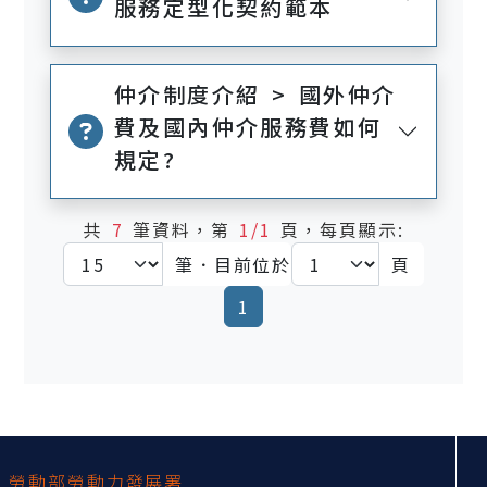
服務定型化契約範本
仲介制度介紹 > 國外仲介
費及國內仲介服務費如何
規定?
共
7
筆資料，第
1/1
頁，每頁顯示:
筆．目前位於
頁
(current)
1
:::
勞動部勞動力發展署