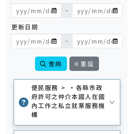
發布日期開始
發布日期結束
~
更新日期
更新日期開始
更新日期結束
~
查詢
重設
便民服務 > •各縣市政
府許可之仲介本國人在國
內工作之私立就業服務機
構