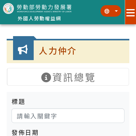
跳到主要內容區塊
:::
:::
外國人勞動權益網
:::
人力仲介
資訊總覽
標題
發佈日期