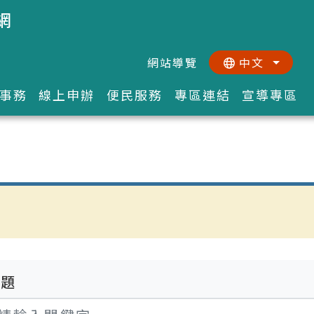
網
網站導覽
中文
:::
::
事務
線上申辦
便民服務
專區連結
宣導專區
標題