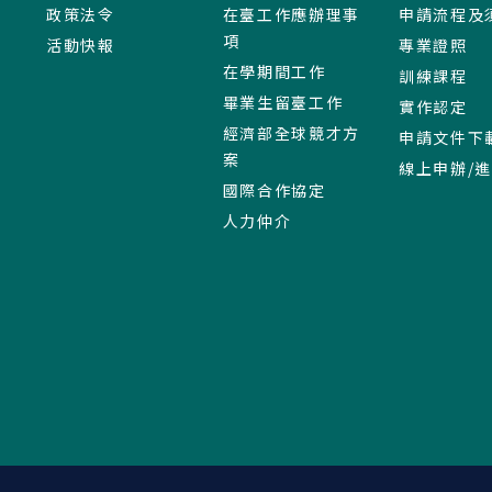
政策法令
在臺工作應辦理事
申請流程及
項
活動快報
專業證照
在學期間工作
訓練課程
畢業生留臺工作
實作認定
經濟部全球競才方
申請文件下
案
線上申辦/
國際合作協定
人力仲介
:::