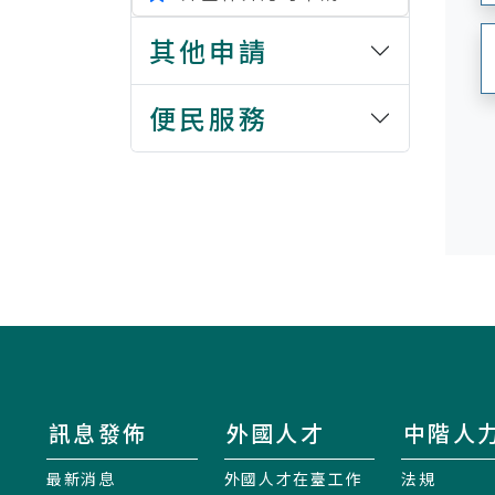
其他申請
便民服務
訊息發佈
外國人才
中階人
最新消息
外國人才在臺工作
法規