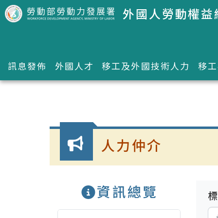
跳到主要內容區塊
外國人勞動權益
訊息發佈
外國人才
移工及外國技術人力
移工
:::
人力仲介
資訊總覽