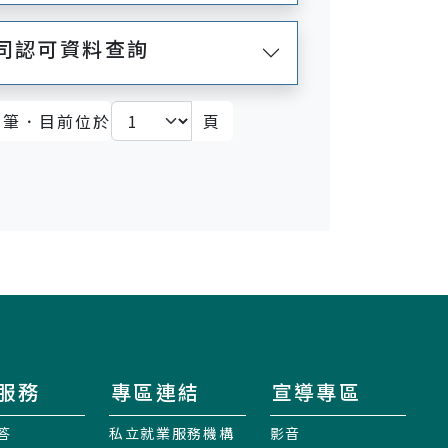
公司認可資料查詢
筆．目前位於
頁
)
服務
專區連結
宣導專區
答
私立就業服務機構
影音