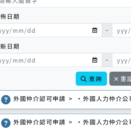
發佈日期
布日期開始
布日期結束
~
更新日期
新日期開始
新日期結束
~
查詢
重
外國仲介認可申請 > •外國人力仲介公
外國仲介認可申請 > •外國人力仲介