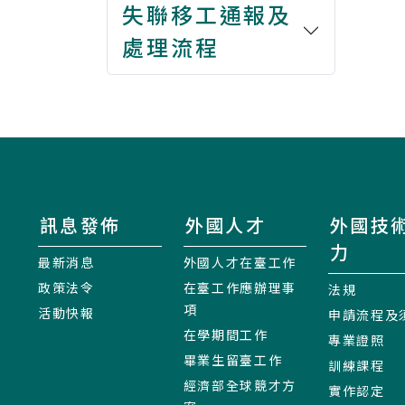
失聯移工通報及
處理流程
訊息發佈
外國人才
外國技
力
最新消息
外國人才在臺工作
政策法令
在臺工作應辦理事
法規
項
活動快報
申請流程及
在學期間工作
專業證照
畢業生留臺工作
訓練課程
經濟部全球競才方
實作認定