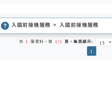
入國前接機服務 > 入國前接機服務
共
1
筆資料，第
1/1
頁，每頁顯示:
(current
1