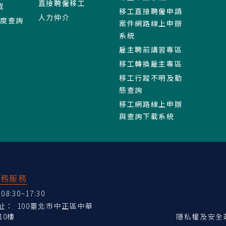
直接聘僱移工
載
移工直接聘僱申請
人力仲介
進度查詢
案件網路線上申辦
系統
雇主聘前講習專區
移工轉換雇主專區
移工行蹤不明及動
態查詢
移工網路線上申辦
與查詢下載系統
業務服務
:30~17:30
地址：
100臺北市中正區中華
10樓
隱私權及安全