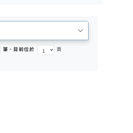
筆．目前位於
頁
)