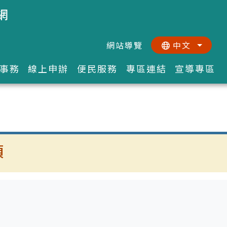
網
網站導覽
中文
:::
::
事務
線上申辦
便民服務
專區連結
宣導專區
項