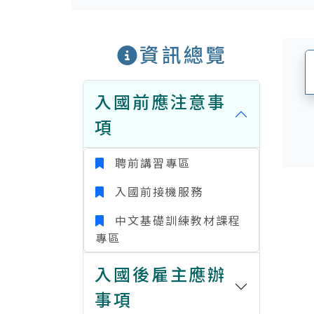
資訊總覽
入國前應注意事
項
聘前講習專區
入國前接機服務
中文基礎訓練教材課程
專區
入國後雇主應辦
事項