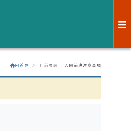
:
回首頁
目前頁面：
入國前應注意事項