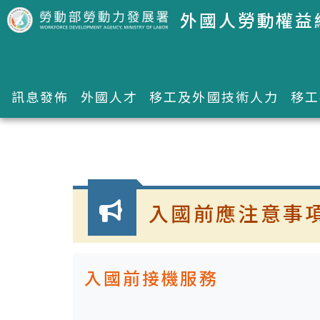
跳到主要內容區塊
外國人勞動權益
訊息發佈
外國人才
移工及外國技術人力
移工
:::
入國前應注意事
入國前接機服務