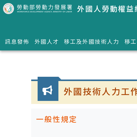
跳到主要內容區塊
外國人勞動權益
訊息發佈
外國人才
移工及外國技術人力
移工
:::
外國技術人力工
一般性規定