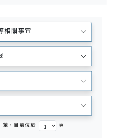
等相關事宜
假
筆．目前位於
頁
)