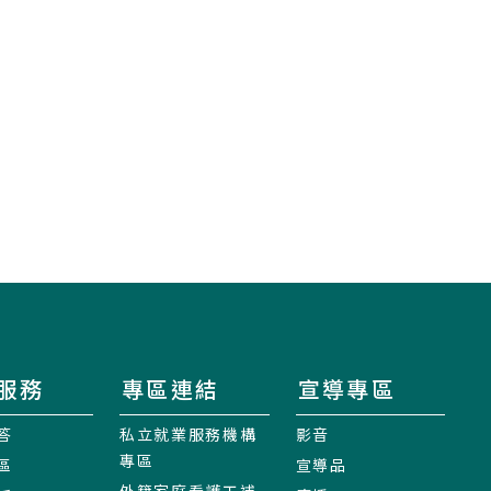
服務
專區連結
宣導專區
答
私立就業服務機構
影音
專區
區
宣導品