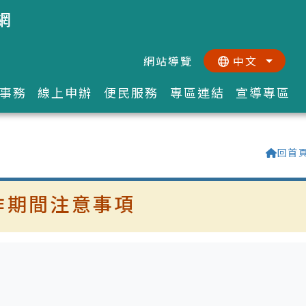
網
網站導覽
中文
:::
::
事務
線上申辦
便民服務
專區連結
宣導專區
回首
作期間注意事項