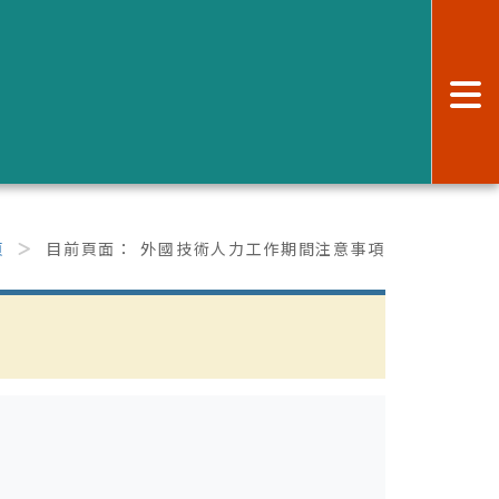
:
頁
目前頁面：
外國技術人力工作期間注意事項