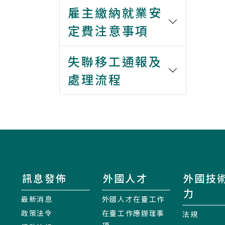
雇主繳納就業安
定費注意事項
失聯移工通報及
處理流程
訊息發佈
外國人才
外國技
力
最新消息
外國人才在臺工作
政策法令
在臺工作應辦理事
法規