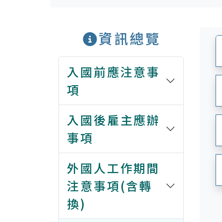
資訊總覽
入國前應注意事
項
入國後雇主應辦
事項
外國人工作期間
注意事項(含轉
換)