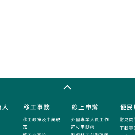
收合
術人
移工事務
線上申辦
便民
移工政策及申請規
外國專業人員工作
常見問
定
許可申辦網
下載專